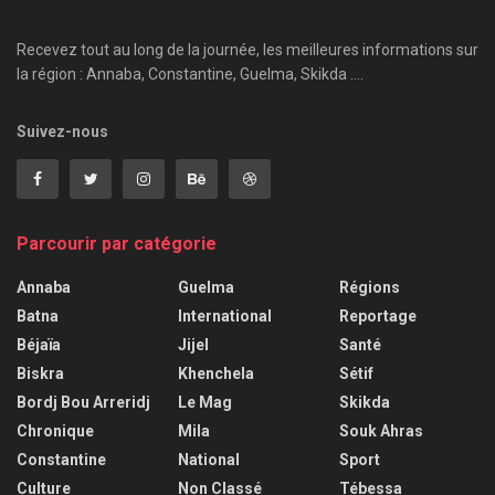
Recevez tout au long de la journée, les meilleures informations sur
la région : Annaba, Constantine, Guelma, Skikda ....
Suivez-nous
Parcourir par catégorie
Annaba
Guelma
Régions
Batna
International
Reportage
Béjaïa
Jijel
Santé
Biskra
Khenchela
Sétif
Bordj Bou Arreridj
Le Mag
Skikda
Chronique
Mila
Souk Ahras
Constantine
National
Sport
Culture
Non Classé
Tébessa