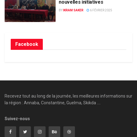
nouvelles initiatives
BY
IKRAM SAKER
6 FÉVRIER 2025
Facebook
Recevez tout au long de la journée, les meilleures informations sur
la région : Annaba, Constantine, Guelma, Skikda ....
Suivez-nous