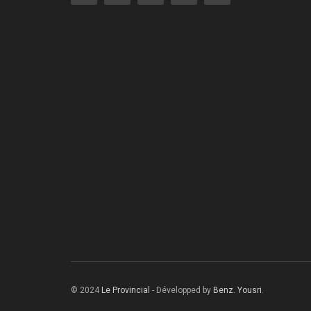
© 2024
Le Provincial
- Développed by
Benz. Yousri
.