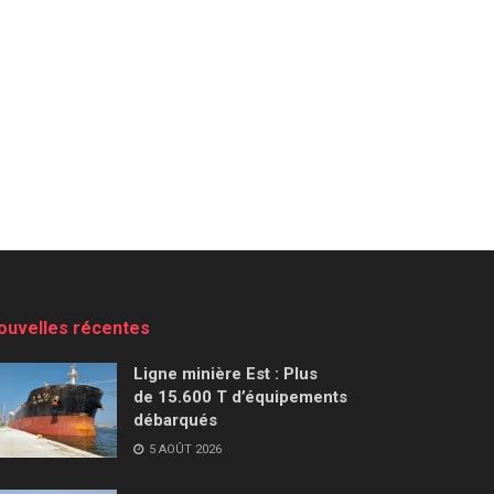
ouvelles récentes
Ligne minière Est : Plus
de 15.600 T d’équipements
débarqués
5 AOÛT 2026