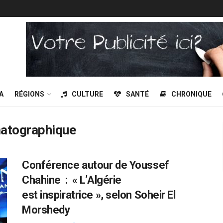
A
RÉGIONS
CULTURE
SANTÉ
CHRONIQUE
matographique
Conférence autour de Youssef
Chahine : « L’Algérie
est inspiratrice », selon Soheir El
Morshedy