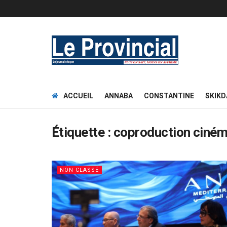
ACCUEIL
ANNABA
CONSTANTINE
SKIKD
Étiquette :
coproduction ciné
NON CLASSÉ