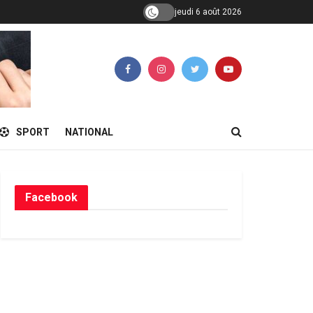
jeudi 6 août 2026
SPORT
NATIONAL
Facebook