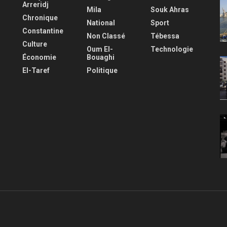
Arreridj
Mila
Souk Ahras
Chronique
National
Sport
Constantine
Non Classé
Tébessa
Culture
Oum El-
Technologie
Économie
Bouaghi
El-Taref
Politique