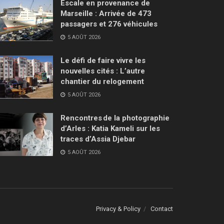
Escale en provenance de
Marseille : Arrivée de 473
passagers et 276 véhicules
5 AOÛT 2026
Le défi de faire vivre les
nouvelles cités : L’autre
chantier du relogement
5 AOÛT 2026
Rencontres de la photographie
d’Arles : Katia Kameli sur les
traces d’Assia Djebar
5 AOÛT 2026
Privacy & Policy
Contact