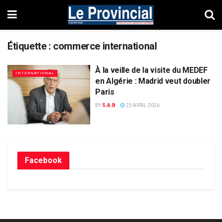
Étiquette :
commerce international
À la veille de la visite du MEDEF
INTERNATIONAL
en Algérie : Madrid veut doubler
Paris
BY
S.A.B
23 AVRIL 2026
Facebook