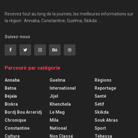
Recevez tout au long de la journée, les meilleures informations sur
la région : Annaba, Constantine, Guelma, Skikda ....
Suivez-nous
Parcourir par catégorie
Annaba
Guelma
Régions
Batna
International
Reportage
Béjaïa
Jijel
Santé
Biskra
Khenchela
Sétif
Bordj Bou Arreridj
Le Mag
Skikda
Chronique
Mila
Souk Ahras
Constantine
National
Sport
Culture
Non Classé
Tébessa