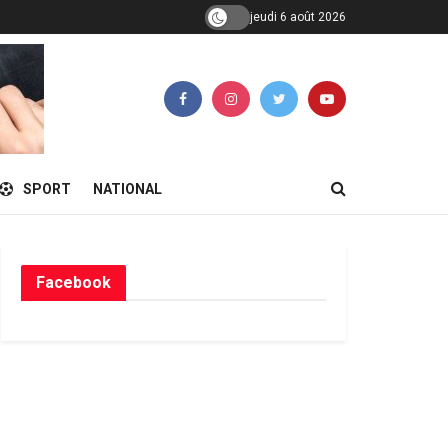
jeudi 6 août 2026
SPORT
NATIONAL
Facebook