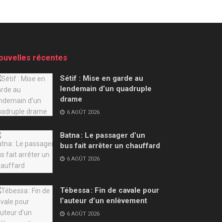
ouvelles récentes
Sétif : Mise en garde au
lendemain d’un quadruple
drame
6 AOÛT 2026
Batna : Le passager d’un
bus fait arrêter un chauffard
6 AOÛT 2026
Tébessa : Fin de cavale pour
l’auteur d’un enlèvement
6 AOÛT 2026