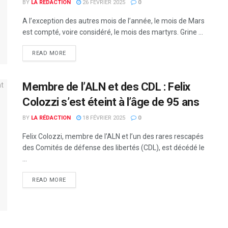
BY
LA RÉDACTION
26 FÉVRIER 2025
0
A l’exception des autres mois de l’année, le mois de Mars
est compté, voire considéré, le mois des martyrs. Grine ...
READ MORE
Membre de l’ALN et des CDL : Felix
Colozzi s’est éteint à l’âge de 95 ans
BY
LA RÉDACTION
18 FÉVRIER 2025
0
Felix Colozzi, membre de l’ALN et l’un des rares rescapés
des Comités de défense des libertés (CDL), est décédé le
...
READ MORE