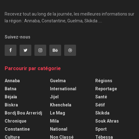
Recevez tout au long de la journée, les meilleures informations sur
la région : Annaba, Constantine, Guelma, Skikda ....
Suivez-nous
Parcourir par catégorie
Annaba
Guelma
Régions
Batna
International
Reportage
Béjaïa
Jijel
Santé
Biskra
Khenchela
Sétif
Bordj Bou Arreridj
Le Mag
Skikda
Chronique
Mila
Souk Ahras
Constantine
National
Sport
Culture
Non Classé
Tébessa