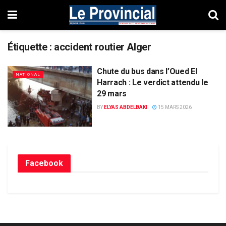
Étiquette :
accident routier Alger
Chute du bus dans l’Oued El
NATIONAL
Harrach : Le verdict attendu le
29 mars
BY
ELYAS ABDELBAKI
15 MARS 2026
Facebook