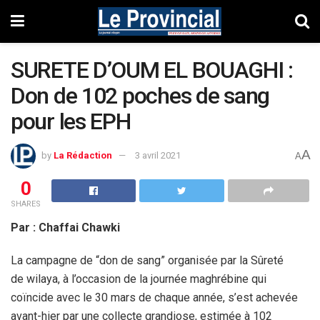
SURETE D’OUM EL BOUAGHI :
Don de 102 poches de sang
pour les EPH
A
by
La Rédaction
3 avril 2021
A
0
SHARES
Par : Chaffai Chawki
La campagne de “don de sang” organisée par la Sûreté
de wilaya, à l’occasion de la journée maghrébine qui
coïncide avec le 30 mars de chaque année, s’est achevée
avant-hier par une collecte grandiose, estimée à 102