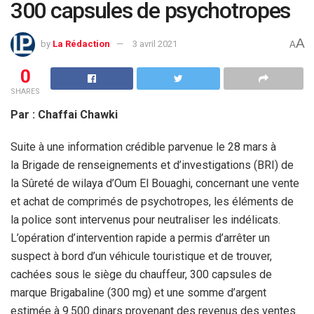
300 capsules de psychotropes
A
by
La Rédaction
3 avril 2021
A
0
SHARES
Par : Chaffai Chawki
Suite à une information crédible parvenue le 28 mars à
la Brigade de renseignements et d’investigations (BRI) de
la Sûreté de wilaya d’Oum El Bouaghi, concernant une vente
et achat de comprimés de psychotropes, les éléments de
la police sont intervenus pour neutraliser les indélicats.
L’opération d’intervention rapide a permis d’arrêter un
suspect à bord d’un véhicule touristique et de trouver,
cachées sous le siège du chauffeur, 300 capsules de
marque Brigabaline (300 mg) et une somme d’argent
estimée à 9.500 dinars provenant des revenus des ventes.