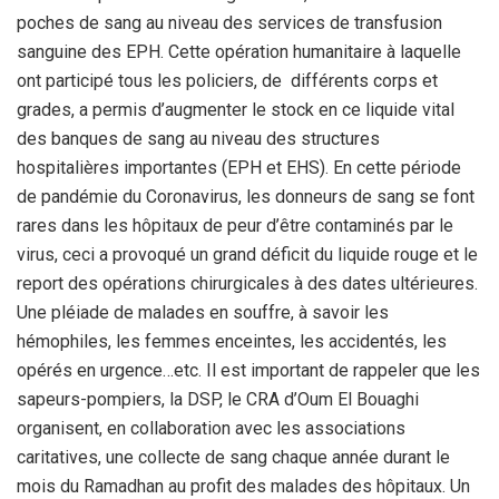
poches de sang au niveau des services de transfusion
sanguine des EPH. Cette opération humanitaire à laquelle
ont participé tous les policiers, de différents corps et
grades, a permis d’augmenter le stock en ce liquide vital
des banques de sang au niveau des structures
hospitalières importantes (EPH et EHS). En cette période
de pandémie du Coronavirus, les donneurs de sang se font
rares dans les hôpitaux de peur d’être contaminés par le
virus, ceci a provoqué un grand déficit du liquide rouge et le
report des opérations chirurgicales à des dates ultérieures.
Une pléiade de malades en souffre, à savoir les
hémophiles, les femmes enceintes, les accidentés, les
opérés en urgence…etc. Il est important de rappeler que les
sapeurs-pompiers, la DSP, le CRA d’Oum El Bouaghi
organisent, en collaboration avec les associations
caritatives, une collecte de sang chaque année durant le
mois du Ramadhan au profit des malades des hôpitaux. Un