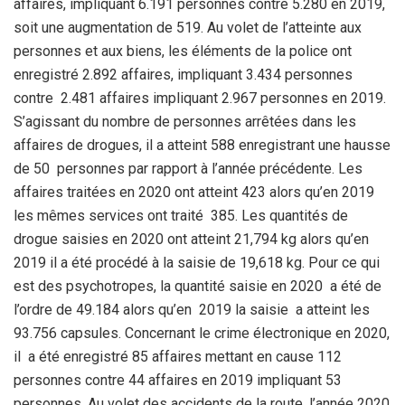
affaires, impliquant 6.191 personnes contre 5.280 en 2019,
soit une augmentation de 519. Au volet de l’atteinte aux
personnes et aux biens, les éléments de la police ont
enregistré 2.892 affaires, impliquant 3.434 personnes
contre 2.481 affaires impliquant 2.967 personnes en 2019.
S’agissant du nombre de personnes arrêtées dans les
affaires de drogues, il a atteint 588 enregistrant une hausse
de 50 personnes par rapport à l’année précédente. Les
affaires traitées en 2020 ont atteint 423 alors qu’en 2019
les mêmes services ont traité 385. Les quantités de
drogue saisies en 2020 ont atteint 21,794 kg alors qu’en
2019 il a été procédé à la saisie de 19,618 kg. Pour ce qui
est des psychotropes, la quantité saisie en 2020 a été de
l’ordre de 49.184 alors qu’en 2019 la saisie a atteint les
93.756 capsules. Concernant le crime électronique en 2020,
il a été enregistré 85 affaires mettant en cause 112
personnes contre 44 affaires en 2019 impliquant 53
personnes. Au volet des accidents de la route, l’année 2020