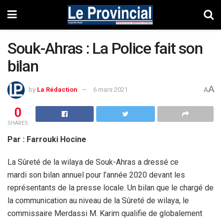
Souk-Ahras : La Police fait son
bilan
A
by
La Rédaction
6 mars 2021
A
0
SHARES
Par : Farrouki Hocine
La Sûreté de la wilaya de Souk-Ahras a dressé ce
mardi son bilan annuel pour l’année 2020 devant les
représentants de la presse locale. Un bilan que le chargé de
la communication au niveau de la Sûreté de wilaya, le
commissaire Merdassi M. Karim qualifie de globalement