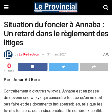
Situation du foncier à Annaba :
Un retard dans le règlement des
litiges
A
by
La Rédaction
31 mars 2021
A
0
SHARES
Par : Amar Ait Bara
Contrairement à d’autres wilayas, Annaba est en passe
de devenir une wilaya qui concentre tout ce qu’on ne doit
pas faire et des documents indispensables, tels que les
livrets fonciers, sont indisponibles. De nombreux conflits