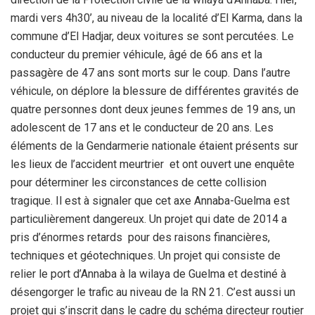
mardi vers 4h30’, au niveau de la localité d’El Karma, dans la
commune d’El Hadjar, deux voitures se sont percutées. Le
conducteur du premier véhicule, âgé de 66 ans et la
passagère de 47 ans sont morts sur le coup. Dans l’autre
véhicule, on déplore la blessure de différentes gravités de
quatre personnes dont deux jeunes femmes de 19 ans, un
adolescent de 17 ans et le conducteur de 20 ans. Les
éléments de la Gendarmerie nationale étaient présents sur
les lieux de l’accident meurtrier et ont ouvert une enquête
pour déterminer les circonstances de cette collision
tragique. Il est à signaler que cet axe Annaba-Guelma est
particulièrement dangereux. Un projet qui date de 2014 a
pris d’énormes retards pour des raisons financières,
techniques et géotechniques. Un projet qui consiste de
relier le port d’Annaba à la wilaya de Guelma et destiné à
désengorger le trafic au niveau de la RN 21. C’est aussi un
projet qui s’inscrit dans le cadre du schéma directeur routier