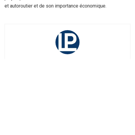
et autoroutier et de son importance économique.
La Rédaction
Recevez tout au long de la journée, les meilleures informations sur
la région : Annaba, Constantine, Guelma, Skikda ....
Suivez-nous