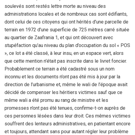
soulevés sont restés lettre morte au niveau des
administrations locales et de nombreux cas sont édifiants,
dont celui de ces citoyens qui ont hérités d’une parcelle de
terrain en 1972 d’une superficie de 725 mètres carré située
au quartier de Zaafrania 1, et qui ont découvert avec
stupéfaction qu’au niveau du plan d’occupation du sol « POS
», ce lot a été classé, à leur insu, en un espace vert, alors
que cette mention n’était pas inscrite dans le livret foncier.
Probablement ce terrain a été cadastré sous un nom
inconnu et les documents n’ont pas été mis à jour par la
direction de l’urbanisme et, même le wali de l’époque avait
décidé de compenser les héritiers victimes sauf que ce
même wali a été promu au rang de ministre et les
promesses n’ont pas été tenues, confirme-t-on auprès de
ces personnes lésées dans leur droit. Ces mêmes victimes
souffrent des lenteurs administratives, en patientant encore
et toujours, attendant sans pour autant régler leur problème