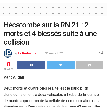
Hécatombe sur la RN 21 : 2
morts et 4 blessés suite à une
collision
A
by
La Rédaction
31 mars 2021
A
0
SHARES
Par : A.Ighil
Deux morts et quatre blessés, tel est le lourd bilan
d’une collision entre deux véhicules à l’aube de la journée
de mardi, apprend-on de la cellule de communication de la
direction de la Protection civile de la wilaya d’Annaba. Hier,