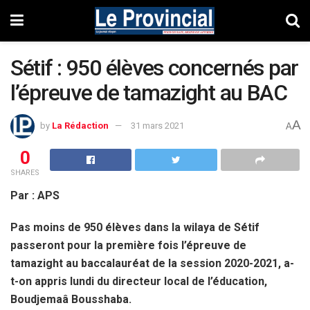
Sétif : 950 élèves concernés par
l’épreuve de tamazight au BAC
A
by
La Rédaction
31 mars 2021
A
0
SHARES
Par : APS
Pas moins de 950 élèves dans la wilaya de Sétif
passeront pour la première fois l’épreuve de
tamazight au baccalauréat de la session 2020-2021, a-
t-on appris lundi du directeur local de l’éducation,
Boudjemaâ Bousshaba.