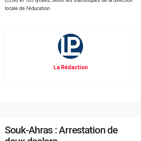
(CEM) et 105 lycées, selon les statistiques de la direction
locale de l’éducation.
La Rédaction
Souk-Ahras : Arrestation de