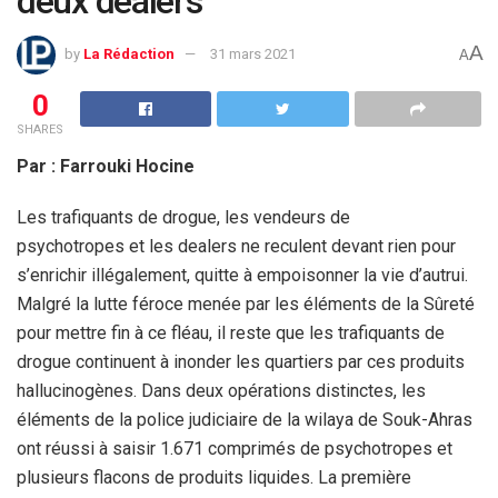
deux dealers
A
by
La Rédaction
31 mars 2021
A
0
SHARES
Par : Farrouki Hocine
Les trafiquants de drogue, les vendeurs de
psychotropes et les dealers ne reculent devant rien pour
s’enrichir illégalement, quitte à empoisonner la vie d’autrui.
Malgré la lutte féroce menée par les éléments de la Sûreté
pour mettre fin à ce fléau, il reste que les trafiquants de
drogue continuent à inonder les quartiers par ces produits
hallucinogènes. Dans deux opérations distinctes, les
éléments de la police judiciaire de la wilaya de Souk-Ahras
ont réussi à saisir 1.671 comprimés de psychotropes et
plusieurs flacons de produits liquides. La première