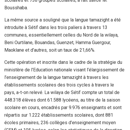
scolaires et 738 groupes scolaires, a fait savoir M.
Bousshaba.
La même source a souligné que la langue tamazight a été
introduite à Sétif dans les trois paliers à travers 13
communes, essentiellement celles du Nord de la wilaya,
Beni Ourtilane, Bouandas, Guenzet, Hamma Guergour,
Maoklane et d’autres, soit un taux de 21,66%.
Cette opération et inscrite dans le cadre de la stratégie du
ministère de l’Education nationale visant l’élargissement de
l’enseignement de la langue tamazight à travers les
établissements scolaires des trois cycles à travers le
pays, a-t-on relevé. La wilaya de Sétif compte un total de
448.318 élèves dont 61.588 lycéens, au titre de la saison
scolaire en cours, encadrés par 9.976 enseignants et sont
répartis sur 1.222 établissements scolaires, dont 881
écoles primaires, 236 collèges d’enseignement moyen