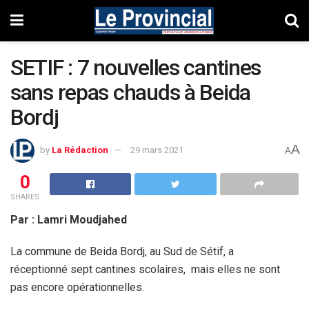
SETIF : 7 nouvelles cantines
sans repas chauds à Beida
Bordj
A
by
La Rédaction
29 mars 2021
A
0
SHARES
Par : Lamri Moudjahed
La commune de Beida Bordj, au Sud de Sétif, a
réceptionné sept cantines scolaires, mais elles ne sont
pas encore opérationnelles.