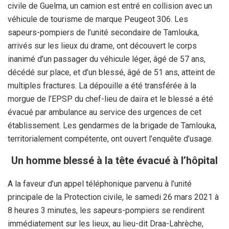
civile de Guelma, un camion est entré en collision avec un
véhicule de tourisme de marque Peugeot 306. Les
sapeurs-pompiers de l’unité secondaire de Tamlouka,
arrivés sur les lieux du drame, ont découvert le corps
inanimé d’un passager du véhicule léger, âgé de 57 ans,
décédé sur place, et d’un blessé, âgé de 51 ans, atteint de
multiples fractures. La dépouille a été transférée à la
morgue de l’EPSP du chef-lieu de daïra et le blessé a été
évacué par ambulance au service des urgences de cet
établissement. Les gendarmes de la brigade de Tamlouka,
territorialement compétente, ont ouvert l’enquête d’usage.
Un homme blessé à la tête évacué à l’hôpital
A la faveur d’un appel téléphonique parvenu à l’unité
principale de la Protection civile, le samedi 26 mars 2021 à
8 heures 3 minutes, les sapeurs-pompiers se rendirent
immédiatement sur les lieux, au lieu-dit Draa-Lahrèche,