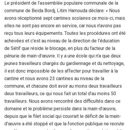
Le président de l’assemblée populaire communale de la
commune de Beida Bordj, Litim Hamouda déclare: « Nous
avons réceptionné sept cantines scolaires ce mois-ci, mais
elles ne sont pas encore en service, car nous n’avons pas
reçu tous leurs équipements. Toutes les procédures ont été
achevées et c’est au niveau de la direction de l’éducation
de Sétif que réside le blocage, en plus du facteur de la
pénurie de main-d’œuvre. Il y a une école qui n’a que deux
jeunes travailleurs chargés du gardiennage et du nettoyage,
il est donc impossible de les affecter pour travailler à la
cantine et nous avons 23 cantines au niveau de la
commune, et chacune doit avoir au moins deux travailleurs
deux travailleurs, ce qui nous fait un total d’au moins 50
travailleurs. Nous avons rencontré des difficultés dans ce
domaine et le problème persiste dans la main-d’œuvre,
depuis que le filet social qui couvrait le déficit de la main-
d’œuvre a été stoppé et que la fonction publique ne recrute