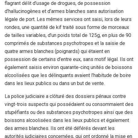
flagrant délit d’usage de drogues, de possession
d’hallucinogènes et d’armes blanches sans autorisation
légale de port. Les mêmes services ont saisi, lors de leurs
rondes, une quantité de kif traité sous forme de morceaux
de tailles variables, d’un poids total de 125g, en plus de 90
comprimés de substances psychotropes et la saisie de
quatre armes blanches (poignards) qui étaient en
possession de certains d’entre eux, sans motif légal. Ils ont
également saisis environ quarante-cinq unités de boissons
alcoolisées que les délinquants avaient l’habitude de boire
dans les lieux publics ou dans un but de vente.
La police judiciaire a clôturé des dossiers pénaux contre
vingt-trois suspects qui possédaient ou consommaient des
stupéfiants ou des substances psychotropes ainsi que des
boissons alcoolisées dans les lieux publics et également
des armes blanches. Ils ont été déférés devant les
autorités judiciaires concernées, qui ont ordonné la mise en