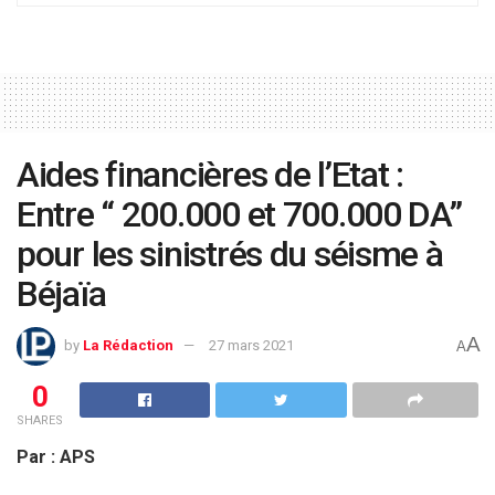
Aides financières de l’Etat :
Entre “ 200.000 et 700.000 DA”
pour les sinistrés du séisme à
Béjaïa
A
by
La Rédaction
27 mars 2021
A
0
SHARES
Par : APS