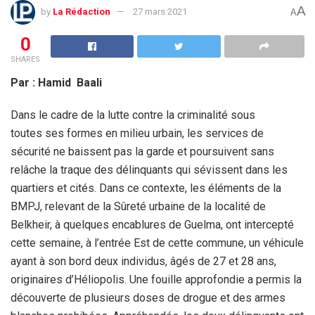
A
by
La Rédaction
27 mars 2021
A
0
SHARES
Par : Hamid Baali
Dans le cadre de la lutte contre la criminalité sous
toutes ses formes en milieu urbain, les services de
sécurité ne baissent pas la garde et poursuivent sans
relâche la traque des délinquants qui sévissent dans les
quartiers et cités. Dans ce contexte, les éléments de la
BMPJ, relevant de la Sûreté urbaine de la localité de
Belkheir, à quelques encablures de Guelma, ont intercepté
cette semaine, à l’entrée Est de cette commune, un véhicule
ayant à son bord deux individus, âgés de 27 et 28 ans,
originaires d’Héliopolis. Une fouille approfondie a permis la
découverte de plusieurs doses de drogue et des armes