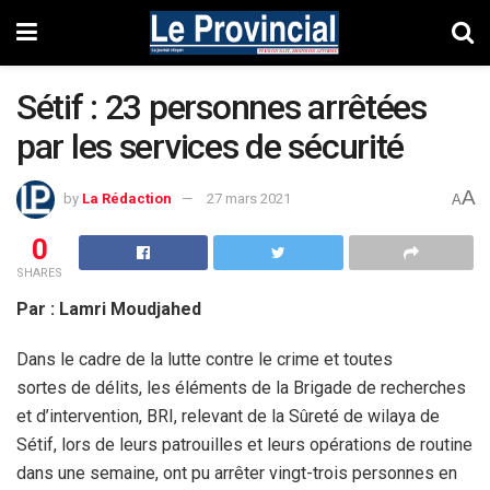
Sétif : 23 personnes arrêtées
par les services de sécurité
A
by
La Rédaction
27 mars 2021
A
0
SHARES
Par : Lamri Moudjahed
Dans le cadre de la lutte contre le crime et toutes
sortes de délits, les éléments de la Brigade de recherches
et d’intervention, BRI, relevant de la Sûreté de wilaya de
Sétif, lors de leurs patrouilles et leurs opérations de routine
dans une semaine, ont pu arrêter vingt-trois personnes en