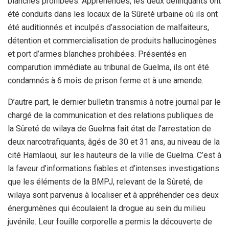
blanches prohibées. Appréhendés, les deux délinquants ont
été conduits dans les locaux de la Sûreté urbaine où ils ont
été auditionnés et inculpés d’association de malfaiteurs,
détention et commercialisation de produits hallucinogènes
et port d’armes blanches prohibées. Présentés en
comparution immédiate au tribunal de Guelma, ils ont été
condamnés à 6 mois de prison ferme et à une amende.
D’autre part, le dernier bulletin transmis à notre journal par le
chargé de la communication et des relations publiques de
la Sûreté de wilaya de Guelma fait état de l’arrestation de
deux narcotrafiquants, âgés de 30 et 31 ans, au niveau de la
cité Hamlaoui, sur les hauteurs de la ville de Guelma. C’est à
la faveur d’informations fiables et d’intenses investigations
que les éléments de la BMPJ, relevant de la Sûreté, de
wilaya sont parvenus à localiser et à appréhender ces deux
énergumènes qui écoulaient la drogue au sein du milieu
juvénile. Leur fouille corporelle a permis la découverte de