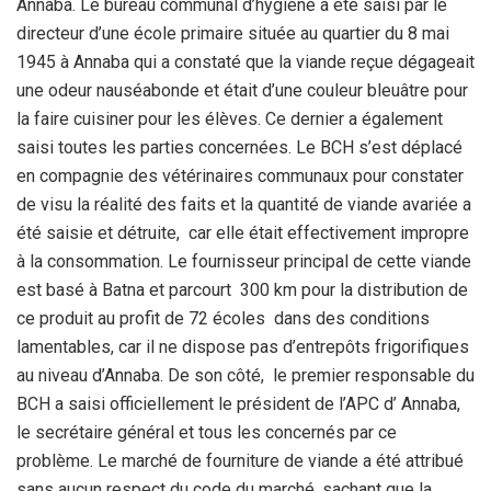
Annaba. Le bureau communal d’hygiène a été saisi par le
directeur d’une école primaire située au quartier du 8 mai
1945 à Annaba qui a constaté que la viande reçue dégageait
une odeur nauséabonde et était d’une couleur bleuâtre pour
la faire cuisiner pour les élèves. Ce dernier a également
saisi toutes les parties concernées. Le BCH s’est déplacé
en compagnie des vétérinaires communaux pour constater
de visu la réalité des faits et la quantité de viande avariée a
été saisie et détruite, car elle était effectivement impropre
à la consommation. Le fournisseur principal de cette viande
est basé à Batna et parcourt 300 km pour la distribution de
ce produit au profit de 72 écoles dans des conditions
lamentables, car il ne dispose pas d’entrepôts frigorifiques
au niveau d’Annaba. De son côté, le premier responsable du
BCH a saisi officiellement le président de l’APC d’ Annaba,
le secrétaire général et tous les concernés par ce
problème. Le marché de fourniture de viande a été attribué
sans aucun respect du code du marché, sachant que la