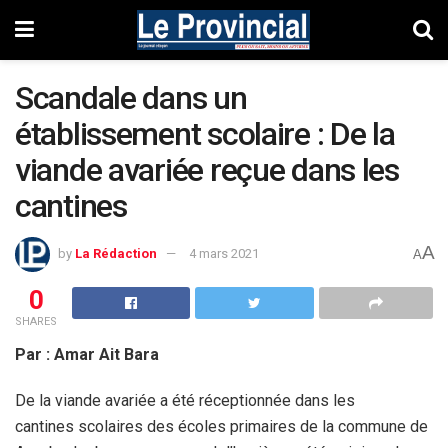
Scandale dans un
établissement scolaire : De la
viande avariée reçue dans les
cantines
A
by
La Rédaction
4 mars 2021
A
0
SHARES
Par : Amar Ait Bara
De la viande avariée a été réceptionnée dans les
cantines scolaires des écoles primaires de la commune de