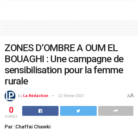
ZONES D’OMBRE A OUM EL
BOUAGHI : Une campagne de
sensibilisation pour la femme
rurale
A
by
La Rédaction
22 février 2021
A
0
SHARES
Par :Chaffai Chawki