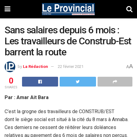
Sans salaires depuis 6 mois :
Les travailleurs de Construb-Est
barrent la route
A
by
La Rédaction
22 février 2021
A
0
SHARES
Par : Amar Ait Bara
C’est la grogne des travailleurs de CONSTRUB/EST
dont le siège social est situé à la cité du 8 mars à Annaba.
Ces derniers ne cessent de réitérer leurs doléances
relatives au payement des 6 mois de salaires non perçus.