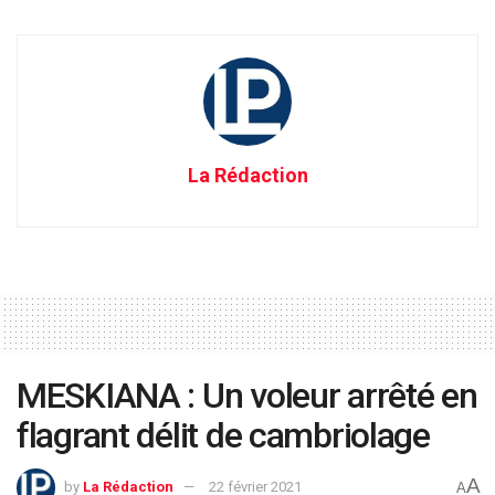
La Rédaction
MESKIANA : Un voleur arrêté en
flagrant délit de cambriolage
A
by
La Rédaction
22 février 2021
A