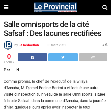
Salle omnisports de la cité
Safsaf : Des lacunes rectifiées
A
by
La Rédaction
18 mars 2021
A
0
SHARES
Par : I. N
Comme promis, le chef de l’exécutif de la wilaya
d’Annaba, M. Djamel Eddine Berimi a effectué une autre
visite d’inspection au niveau de la salle Omnisports, située
à la cité Safsaf, dans la commune d’Annaba, dans la journée
d’hier, quelques jours après avoir inspecter le taux