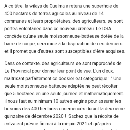
A ce titre, la wilaya de Guelma a retenu une superficie de
450 hectares de terres agricoles au niveau de 14
communes et leurs propriétaires, des agriculteurs, se sont
portés volontaires dans ce nouveau créneau. Le DSA
concède qu’une seule moissonneuse-batteuse dotée de la
barre de coupe, sera mise à la disposition de ces derniers
et il promet que d’autres sont susceptibles d’être acquises.
Dans ce contexte, des agriculteurs se sont rapprochés de
Le Provincial pour donner leur point de vue. L’un d’eux,
maîtrisant parfaitement ce dossier est catégorique : ” Une
seule moissonneuse-batteuse adaptée ne peut récolter
que 5 hectares en une seule journée et mathématiquement,
il nous faut au minimum 10 autres engins pour assurer les
besoins des 400 hectares ensemencés durant la deuxième
quinzaine de décembre 2020 ! Sachez que la récolte de
colza est prévue fin mai à la mi-juin 2021 et qu’après