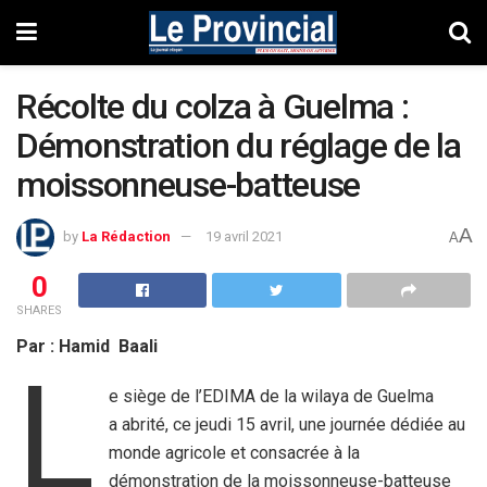
Récolte du colza à Guelma :
Démonstration du réglage de la
moissonneuse-batteuse
A
by
La Rédaction
19 avril 2021
A
0
SHARES
Par : Hamid Baali
L
e siège de l’EDIMA de la wilaya de Guelma
a abrité, ce jeudi 15 avril, une journée dédiée au
monde agricole et consacrée à la
démonstration de la moissonneuse-batteuse