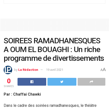
SOIREES RAMADHANESQUES
A OUM EL BOUAGHI : Un riche
programme de divertissements
A
by
La Rédaction
19 avril 2021
A
0
SHARES
Par : Chaffai Chawki
Dans le cadre des soirées ramadhanesques, le théâtre