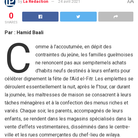
A
by
La Rédaction
24 avril 2021
A
0
SHARES
Par : Hamid Baali
C
omme à l’accoutumée, en dépit des
contraintes du jeûne, les familles guelmoises
ne renoncent pas aux sempiternels achats
d’habits neufs destinés à leurs enfants pour
célébrer dignement la fête de l’Aïd el-Fitr. Les emplettes se
déroulent essentiellement la nuit, après le f’tour, car durant
la journée, les maîtresses de maison se consacrent à leurs
tâches ménagères et à la confection des menus riches et
variés. Chaque soir, les parents, accompagnés de leurs
enfants, se rendent dans les magasins spécialisés dans la
vente d’effets vestimentaires, disséminés dans le centre-
ville et les rues commerçantes du chef-lieu de wilaya.