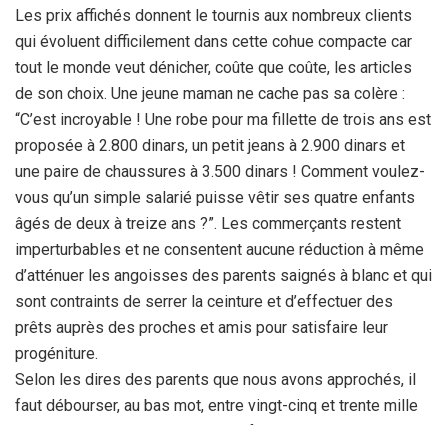
Les prix affichés donnent le tournis aux nombreux clients
qui évoluent difficilement dans cette cohue compacte car
tout le monde veut dénicher, coûte que coûte, les articles
de son choix. Une jeune maman ne cache pas sa colère :
“C’est incroyable ! Une robe pour ma fillette de trois ans est
proposée à 2.800 dinars, un petit jeans à 2.900 dinars et
une paire de chaussures à 3.500 dinars ! Comment voulez-
vous qu’un simple salarié puisse vêtir ses quatre enfants
âgés de deux à treize ans ?”. Les commerçants restent
imperturbables et ne consentent aucune réduction à même
d’atténuer les angoisses des parents saignés à blanc et qui
sont contraints de serrer la ceinture et d’effectuer des
prêts auprès des proches et amis pour satisfaire leur
progéniture.
Selon les dires des parents que nous avons approchés, il
faut débourser, au bas mot, entre vingt-cinq et trente mille
dinars pour les achats de trois enfants, sachant que la