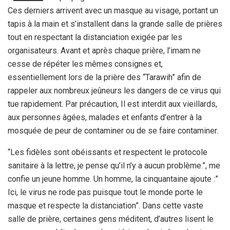
Ces derniers arrivent avec un masque au visage, portant un
tapis à la main et s’installent dans la grande salle de prières
tout en respectant la distanciation exigée par les
organisateurs. Avant et après chaque prière, l’imam ne
cesse de répéter les mêmes consignes et,
essentiellement lors de la prière des “Tarawih” afin de
rappeler aux nombreux jeûneurs les dangers de ce virus qui
tue rapidement. Par précaution, Il est interdit aux vieillards,
aux personnes âgées, malades et enfants d’entrer à la
mosquée de peur de contaminer ou de se faire contaminer.
“Les fidèles sont obéissants et respectent le protocole
sanitaire à la lettre, je pense qu’il n’y a aucun problème.”, me
confie un jeune homme. Un homme, la cinquantaine ajoute :”
Ici, le virus ne rode pas puisque tout le monde porte le
masque et respecte la distanciation”. Dans cette vaste
salle de prière, certaines gens méditent, d’autres lisent le