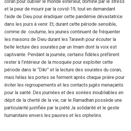
coran pour oublier le monde extérieur, dominé par le stress
et la peur de mourir par la covid-19, tout en demandant
l’aide de Dieu pour éradiquer cette pandémie dévastatrice
dans les jours à venir. Et, durant cette période sensible,
comme de coutume, les jeunes continuent de fréquenter
les maisons de Dieu durant les Tarawih pour écouter la
belle lecture des sourates par un Imam dont la voix est
captivante. Pendant la journée, certains fidèles préfèrent
rester à l’intérieur de la mosquée pour exploiter cette
période dans le “Dikr” et la lecture des sourates du coran,
mais hélas les portes se ferment après chaque prière pour
éviter les regroupements et les contacts jugés menaçants
pour la santé. Des journées et des soirées inoubliables en
dépit de la cherté de la vie, car le Ramadhan possède une
particularité justifiée par la piété ,la solidarité et le geste
humanitaire envers les pauvres et les orphelins.