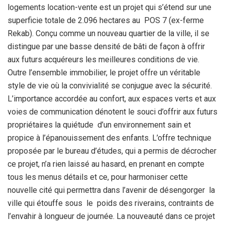
logements location-vente est un projet qui s’étend sur une
superficie totale de 2.096 hectares au POS 7 (ex-ferme
Rekab). Conçu comme un nouveau quartier de la ville, il se
distingue par une basse densité de bâti de façon à offrir
aux futurs acquéreurs les meilleures conditions de vie.
Outre l’ensemble immobilier, le projet offre un véritable
style de vie où la convivialité se conjugue avec la sécurité.
L’importance accordée au confort, aux espaces verts et aux
voies de communication dénotent le souci d’offrir aux futurs
propriétaires la quiétude d’un environnement sain et
propice à l’épanouissement des enfants. L’offre technique
proposée par le bureau d’études, qui a permis de décrocher
ce projet, n’a rien laissé au hasard, en prenant en compte
tous les menus détails et ce, pour harmoniser cette
nouvelle cité qui permettra dans l’avenir de désengorger la
ville qui étouffe sous le poids des riverains, contraints de
l’envahir à longueur de journée. La nouveauté dans ce projet