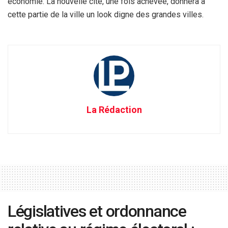
économie. La nouvelle cité, une fois achevée, donnera à
cette partie de la ville un look digne des grandes villes.
La Rédaction
Législatives et ordonnance