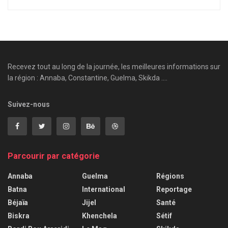
Recevez tout au long de la journée, les meilleures informations sur
la région : Annaba, Constantine, Guelma, Skikda ....
Suivez-nous
Parcourir par catégorie
Annaba
Guelma
Régions
Batna
International
Reportage
Béjaïa
Jijel
Santé
Biskra
Khenchela
Sétif