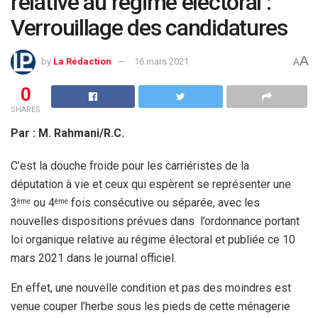
relative au régime électoral :
Verrouillage des candidatures
A
by
La Rédaction
16 mars 2021
A
0
SHARES
Par : M. Rahmani/R.C.
C’est la douche froide pour les carriéristes de la
députation à vie et ceux qui espèrent se représenter une
3
ou 4
fois consécutive ou séparée, avec les
ème
ème
nouvelles dispositions prévues dans l’ordonnance portant
loi organique relative au régime électoral et publiée ce 10
mars 2021 dans le journal officiel.
En effet, une nouvelle condition et pas des moindres est
venue couper l’herbe sous les pieds de cette ménagerie