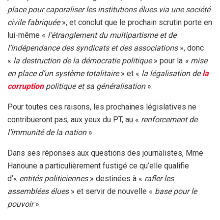
place pour caporaliser les institutions élues via une société
civile fabriquée
», et conclut que le prochain scrutin porte en
lui-même «
l’étranglement du multipartisme et de
l’indépendance des syndicats et des associations
», donc
«
la destruction de la démocratie politique
» pour la
« mise
en place d’un système totalitaire
» et «
la légalisation de
la
corruption
politique et sa généralisation
».
Pour toutes ces raisons, les prochaines législatives ne
contribueront pas, aux yeux du PT, au «
renforcement de
l’immunité de la nation
».
Dans ses réponses aux questions des journalistes, Mme
Hanoune a particulièrement fustigé ce qu’elle qualifie
d’«
entités politiciennes
» destinées à «
rafler les
assemblées élues
» et servir de nouvelle «
base pour le
pouvoir
».