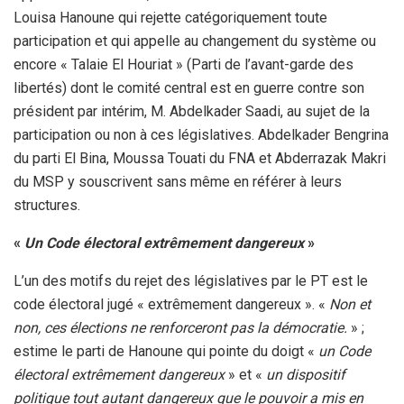
Louisa Hanoune qui rejette catégoriquement toute
participation et qui appelle au changement du système ou
encore « Talaie El Houriat » (Parti de l’avant-garde des
libertés) dont le comité central est en guerre contre son
président par intérim, M. Abdelkader Saadi, au sujet de la
participation ou non à ces législatives. Abdelkader Bengrina
du parti El Bina, Moussa Touati du FNA et Abderrazak Makri
du MSP y souscrivent sans même en référer à leurs
structures.
«
Un Code électoral extrêmement dangereux
»
L’un des motifs du rejet des législatives par le PT est le
code électoral jugé « extrêmement dangereux ». «
Non et
non, ces élections ne renforceront pas la démocratie.
» ;
estime le parti de Hanoune qui pointe du doigt «
un Code
électoral extrêmement dangereux
» et «
un dispositif
politique tout autant dangereux que le pouvoir a mis en