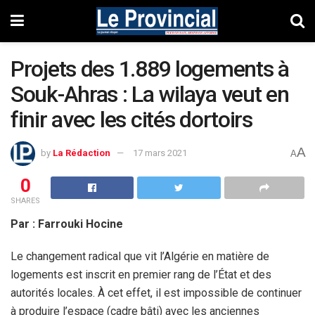
Projets des 1.889 logements à
Souk-Ahras : La wilaya veut en
finir avec les cités dortoirs
A
by
La Rédaction
17 mars 2021
A
0
SHARES
Par : Farrouki Hocine
Le changement radical que vit l’Algérie en matière de
logements est inscrit en premier rang de l’État et des
autorités locales. À cet effet, il est impossible de continuer
à produire l’espace (cadre bâti) avec les anciennes