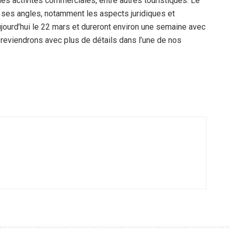
 les activités commerciales, entre autres touristiques. Le
s ses angles, notamment les aspects juridiques et
ourd’hui le 22 mars et dureront environ une semaine avec
 reviendrons avec plus de détails dans l’une de nos