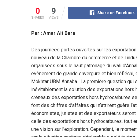
0
9
Share on Facebook
SHARES
VIEWS
Par : Amar Ait Bara
Des journées portes ouvertes sur les exportations
nouveau de la Chambre du commerce et de l’indus
organisées sous le haut patronage du wali d’Annab
évènement de grande envergure et bien réfléchi, el
Mokhtar UBM Annaba. La première question qui s
inévitablement la solution des exportations hors h
créneaux des exportations hors hydrocarbures se l
font des chiffres d’affaires qui n’attirent guère l’
économistes, juristes et des exportateurs seron
celle des exportations hors hydrocarbures, tout 
une vision sur l’exploration. Cependant, le momen