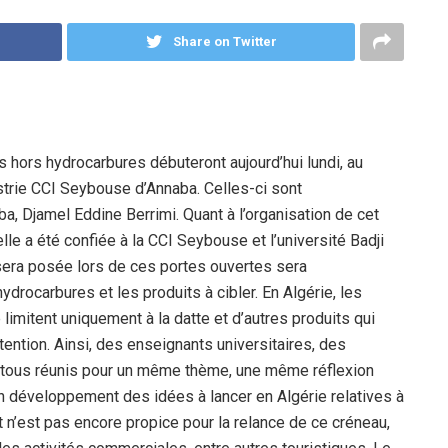
Share on Twitter
 hors hydrocarbures débuteront aujourd’hui lundi, au
trie CCI Seybouse d’Annaba. Celles-ci sont
a, Djamel Eddine Berrimi. Quant à l’organisation de cet
le a été confiée à la CCI Seybouse et l’université Badji
era posée lors de ces portes ouvertes sera
ydrocarbures et les produits à cibler. En Algérie, les
imitent uniquement à la datte et d’autres produits qui
attention. Ainsi, des enseignants universitaires, des
t tous réunis pour un même thème, une même réflexion
en développement des idées à lancer en Algérie relatives à
t n’est pas encore propice pour la relance de ce créneau,