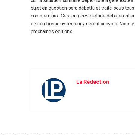
car la situation sanitaire déplorable a gelé toutes
sujet en question sera débattu et traité sous tou
commerciaux. Ces journées d’étude débuteront auj
de nombreux invités qui y seront conviés. Nous y
prochaines éditions.
La Rédaction