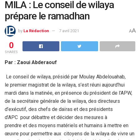
MILA : Le conseil de wilaya
prépare le ramadhan
A
by
La Rédaction
7 avril 2021
A
0
SHARES
Par : Zaoui Abderaouf
Le conseil de wilaya, présidé par Moulay Abdelouahab,
le premier magistrat de la wilaya, s’est réuni aujourd’hui
mardi dans la matinée, en présence du président de l’APW,
de la secrétaire générale de la wilaya, des directeurs
d’exécutif, des chefs de daïras et des présidents
d’APC pour débattre et décider des mesures à
prendre et des moyens matériels et humains à mettre en
œuvre pour permettre aux citoyens de la wilaya de vivre un