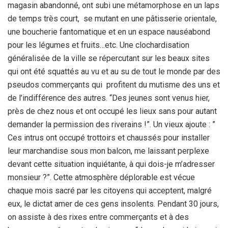
magasin abandonné, ont subi une métamorphose en un laps
de temps très court, se mutant en une pâtisserie orientale,
une boucherie fantomatique et en un espace nauséabond
pour les légumes et fruits…etc. Une clochardisation
généralisée de la ville se répercutant sur les beaux sites
qui ont été squattés au vu et au su de tout le monde par des
pseudos commerçants qui profitent du mutisme des uns et
de l’indifférence des autres. “Des jeunes sont venus hier,
près de chez nous et ont occupé les lieux sans pour autant
demander la permission des riverains !”. Un vieux ajoute : ”
Ces intrus ont occupé trottoirs et chaussés pour installer
leur marchandise sous mon balcon, me laissant perplexe
devant cette situation inquiétante, à qui dois-je m’adresser
monsieur ?”. Cette atmosphère déplorable est vécue
chaque mois sacré par les citoyens qui acceptent, malgré
eux, le dictat amer de ces gens insolents. Pendant 30 jours,
on assiste à des rixes entre commerçants et à des