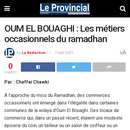
OUM EL BOUAGHI : Les métiers
occasionnels du ramadhan
A
by
La Rédaction
7 avril 2021
A
0
SHARES
Par : Chaffai Chawki
A l’approche du mois du Ramadhan, des commerces
occasionnels ont émergé dans l’illégalité dans certaines
communes de la wilaya d’Oum El Bouaghi. Des locaux de
commerce qui, dans un passé récent, étaient une modeste
épicerie du coin, un tailleur ou un salon de coiffeur ou un