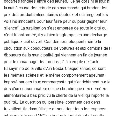
bagarres rangées entre des jeunes. “Je ne dors ni le jour, ni
la nuit à cause des cris de ces marchands qui bradent les
prix des produits alimentaires douteux et qui narguent les
voisins innocents pour leur faire peur ou pour gagner leur
silence”. La ruralisation s’est emparée de toute la cité qui
s’est transformée, il y a bien longtemps, en une décharge
publique à ciel ouvert. Ces derniers bloquent même la
circulation aux conducteurs de voitures et aux camions des
éboueurs de la municipalité qui viennent en fin de journée
pour le ramassage des ordures, à l’exemple de Tarik
Essaymine de la ville d’Ain Beida. Chaque année, ce sont
les mêmes scènes et le même comportement apeurant
imposé par ces faux commerçants qui s’enrichissent sur le
dos d’un consommateur qui ne cherche que des denrées
alimentaires à bas prix, vu la cherté de la vie, qu’importe la
qualité… La question qui persiste, comment ces gens
travaillent-ils dans l’illicite et squattent tous les espaces
urbains sans que l’APC ne bouge le petit doigt et quelle