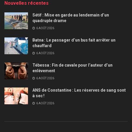
Nouvelles récentes
Sétif : Mise en garde au lendemain d’un
quadruple drame
6 AOÛT 2026
Batna : Le passager d’un bus fait arrêter un
chauffard
6 AOÛT 2026
Tébessa : Fin de cavale pour l’auteur d’un
enlèvement
6 AOÛT 2026
ANS de Constantine : Les réserves de sang sont
à sec !
6 AOÛT 2026