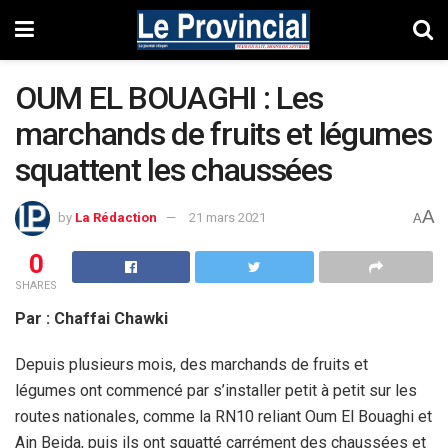
OUM EL BOUAGHI : Les
marchands de fruits et légumes
squattent les chaussées
A
by
La Rédaction
21 mars 2021
A
0
SHARES
Par : Chaffai Chawki
Depuis plusieurs mois, des marchands de fruits et
légumes ont commencé par s’installer petit à petit sur les
routes nationales, comme la RN10 reliant Oum El Bouaghi et
Ain Beida, puis ils ont squatté carrément des chaussées et