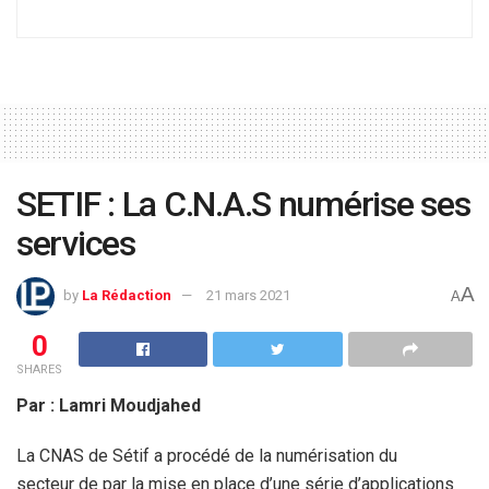
SETIF : La C.N.A.S numérise ses
services
A
by
La Rédaction
21 mars 2021
A
0
SHARES
Par : Lamri Moudjahed
La CNAS de Sétif a procédé de la numérisation du
secteur de par la mise en place d’une série d’applications