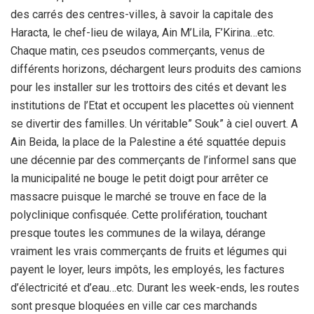
des carrés des centres-villes, à savoir la capitale des
Haracta, le chef-lieu de wilaya, Ain M’Lila, F’Kirina…etc.
Chaque matin, ces pseudos commerçants, venus de
différents horizons, déchargent leurs produits des camions
pour les installer sur les trottoirs des cités et devant les
institutions de l’Etat et occupent les placettes où viennent
se divertir des familles. Un véritable” Souk” à ciel ouvert. A
Ain Beida, la place de la Palestine a été squattée depuis
une décennie par des commerçants de l’informel sans que
la municipalité ne bouge le petit doigt pour arrêter ce
massacre puisque le marché se trouve en face de la
polyclinique confisquée. Cette prolifération, touchant
presque toutes les communes de la wilaya, dérange
vraiment les vrais commerçants de fruits et légumes qui
payent le loyer, leurs impôts, les employés, les factures
d’électricité et d’eau…etc. Durant les week-ends, les routes
sont presque bloquées en ville car ces marchands