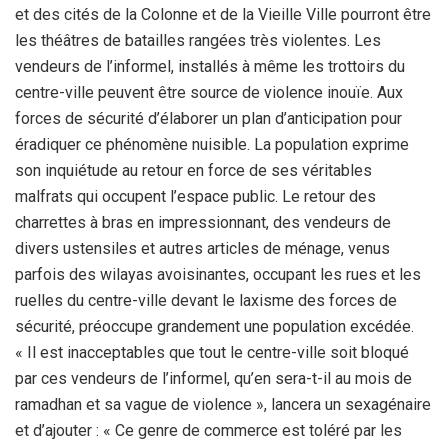
et des cités de la Colonne et de la Vieille Ville pourront être
les théâtres de batailles rangées très violentes. Les
vendeurs de l’informel, installés à même les trottoirs du
centre-ville peuvent être source de violence inouïe. Aux
forces de sécurité d’élaborer un plan d’anticipation pour
éradiquer ce phénomène nuisible. La population exprime
son inquiétude au retour en force de ses véritables
malfrats qui occupent l’espace public. Le retour des
charrettes à bras en impressionnant, des vendeurs de
divers ustensiles et autres articles de ménage, venus
parfois des wilayas avoisinantes, occupant les rues et les
ruelles du centre-ville devant le laxisme des forces de
sécurité, préoccupe grandement une population excédée.
« Il est inacceptables que tout le centre-ville soit bloqué
par ces vendeurs de l’informel, qu’en sera-t-il au mois de
ramadhan et sa vague de violence », lancera un sexagénaire
et d’ajouter : « Ce genre de commerce est toléré par les