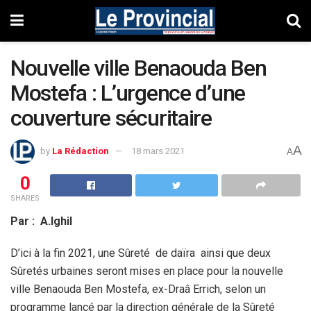
Nouvelle ville Benaouda Ben
Mostefa : L’urgence d’une
couverture sécuritaire
A
by
La Rédaction
18 mars 2021
A
0
SHARES
Par : A.Ighil
D’ici à la fin 2021, une Sûreté de daïra ainsi que deux
Sûretés urbaines seront mises en place pour la nouvelle
ville Benaouda Ben Mostefa, ex-Draâ Errich, selon un
programme lancé par la direction générale de la Sûreté