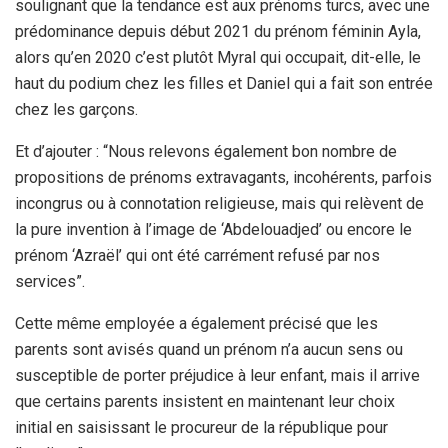
soulignant que la tendance est aux prénoms turcs, avec une
prédominance depuis début 2021 du prénom féminin Ayla,
alors qu’en 2020 c’est plutôt Myral qui occupait, dit-elle, le
haut du podium chez les filles et Daniel qui a fait son entrée
chez les garçons.
Et d’ajouter : “Nous relevons également bon nombre de
propositions de prénoms extravagants, incohérents, parfois
incongrus ou à connotation religieuse, mais qui relèvent de
la pure invention à l’image de ‘Abdelouadjed’ ou encore le
prénom ‘Azraël’ qui ont été carrément refusé par nos
services”.
Cette même employée a également précisé que les
parents sont avisés quand un prénom n’a aucun sens ou
susceptible de porter préjudice à leur enfant, mais il arrive
que certains parents insistent en maintenant leur choix
initial en saisissant le procureur de la république pour