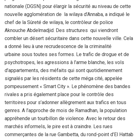
nationale (DGSN) pour élargir la sécurité au niveau de cette
nouvelle agglomération de la wilaya d’Annaba, a indiqué le
chef de la Sûreté de wilaya, le contrôleur de police
Aknouche Abdelmadjid. Des structures qui viendront
combler un désert sécuritaire dans cette nouvelle ville. Cela
a donné lieu à une recrudescence de la criminalité
urbaine sous toutes ses formes. Le trafic de drogue et de
psychotropes, les agressions à l’arme blanche, les vols
d’appartements, des méfaits qui sont quotidiennement
signalés par les résidents de cette méga cité, appelée
pompeusement « Smart City ». Le phénomène des bandes
rivales a pris également place pour le contrôle des
territoires pour s’adonner allègrement aux trafics en tous
genres. A l’approche de mois de Ramadhan, la population
appréhende un tourbillon de violence. Avec le retour des
marchés informels, le pire est à craindre. Les rues
commerçantes de la rue Gambetta, du rond-point d’El Hattab