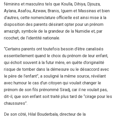
féminins et masculins tels que Koulla, Dihiya, Djouza,
Aylana, Asafou, Azwaw, Branis, Iguem et Massinas et bien
d’autres, cette nomenclature officielle est ainsi mise à la
disposition des parents désirant opter pour un prénom
amazigh, symbole de la grandeur de la Numidie et, par
ricochet, de l’identité nationale.
“Certains parents ont toutefois besoin d’être canalisés
essentiellement quand le choix du prénom de leur enfant,
qui échoit souvent à la futur mère, en quête d’originalité
risque de tomber dans la démesure ou le désaccord avec
le père de l’enfant”, a souligné la même source, révélant
avec humour le cas d’un citoyen qui voulait changer le
prénom de son fils prénommé Siradj, car il ne voulait pas,
dit-il, que son enfant soit traité plus tard de “cirage pour les
chaussures”.
De son côté, Hilal Bouderbala, directeur de la