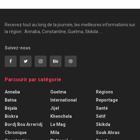
Recevez tout au long de la journée, les meilleures informations sur
la région : Annaba, Constantine, Guelma, Skikda ....
Suivez-nous
Parcourir par catégorie
Annaba
Guelma
Régions
Batna
International
Reportage
Béjaïa
Jijel
Santé
Biskra
Khenchela
Sétif
Bordj Bou Arreridj
Le Mag
Skikda
Chronique
Mila
Souk Ahras