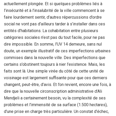
actuellement plongée. Et si quelques problèmes liés à
l’insécurité et à l’insalubrité de la ville commencent à se
faire lourdement sentir, d’autres répercussions d’ordre
social ne vont pas d’ailleurs tarder à s’installer dans ces
entités d’habitations. La cohabitation entre plusieurs
catégories sociales n’est pas du tout facile, pour ne pas
dire impossible. En somme, l’UV 14 demeure, sans nul
doute, un exemple illustratif de ces imperfections urbaines
commises dans la nouvelle ville. Des imperfections que
certains s’obstinent toujours à nier l’existence. Mais, les
faits sont là. Une simple virée du côté de cette unité de
voisinage est largement suffisante pour que ces derniers
changent, peut-être, d’avis. Et l’on revient, encore une fois, à
dire que la nouvelle circonscription administrative d’Ali
Mendjeli a certainement besoin, vu la complexité de ses
problèmes et l’immensité de sa surface (1.500 hectares),
d’une prise en charge très particulière. Un constat d’échec,