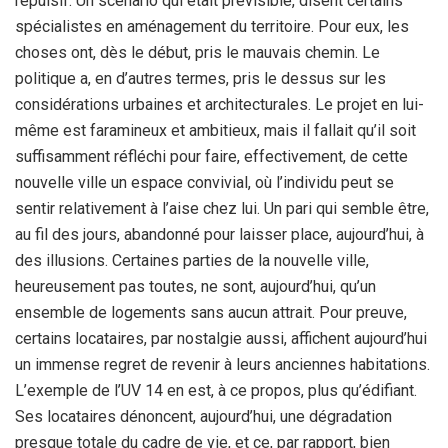
répulsif. Un scénario qui était prévisible, disent certains
spécialistes en aménagement du territoire. Pour eux, les
choses ont, dès le début, pris le mauvais chemin. Le
politique a, en d’autres termes, pris le dessus sur les
considérations urbaines et architecturales. Le projet en lui-
même est faramineux et ambitieux, mais il fallait qu’il soit
suffisamment réfléchi pour faire, effectivement, de cette
nouvelle ville un espace convivial, où l’individu peut se
sentir relativement à l’aise chez lui. Un pari qui semble être,
au fil des jours, abandonné pour laisser place, aujourd’hui, à
des illusions. Certaines parties de la nouvelle ville,
heureusement pas toutes, ne sont, aujourd’hui, qu’un
ensemble de logements sans aucun attrait. Pour preuve,
certains locataires, par nostalgie aussi, affichent aujourd’hui
un immense regret de revenir à leurs anciennes habitations.
L’exemple de l’UV 14 en est, à ce propos, plus qu’édifiant.
Ses locataires dénoncent, aujourd’hui, une dégradation
presque totale du cadre de vie, et ce, par rapport, bien