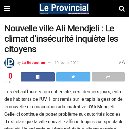
Nouvelle ville Ali Mendjeli : Le
climat d’insécurité inquiète les
citoyens
A
by
La Rédaction
10 février 2021
A
0
SHARES
Les échauffourées qui ont éclaté, ces derniers jours, entre
des habitants de l’UV 1, ont remis sur le tapis la gestion de
la nouvelle circonscription administrative d’Ali Mendjeli.
Celle-ci continue de poser problème aux autorités locales.
Il est clair que la ville nouvelle affiche toujours un spectacle