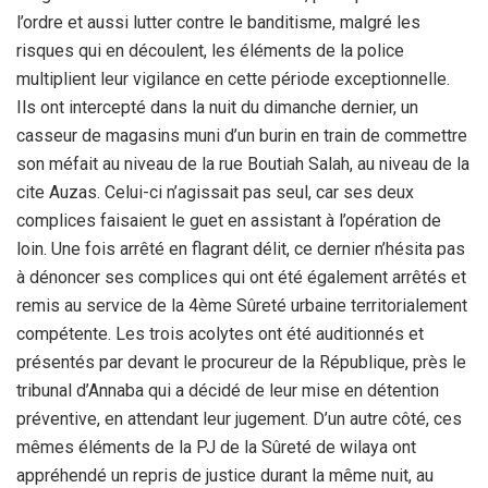
l’ordre et aussi lutter contre le banditisme, malgré les
risques qui en découlent, les éléments de la police
multiplient leur vigilance en cette période exceptionnelle.
Ils ont intercepté dans la nuit du dimanche dernier, un
casseur de magasins muni d’un burin en train de commettre
son méfait au niveau de la rue Boutiah Salah, au niveau de la
cite Auzas. Celui-ci n’agissait pas seul, car ses deux
complices faisaient le guet en assistant à l’opération de
loin. Une fois arrêté en flagrant délit, ce dernier n’hésita pas
à dénoncer ses complices qui ont été également arrêtés et
remis au service de la 4ème Sûreté urbaine territorialement
compétente. Les trois acolytes ont été auditionnés et
présentés par devant le procureur de la République, près le
tribunal d’Annaba qui a décidé de leur mise en détention
préventive, en attendant leur jugement. D’un autre côté, ces
mêmes éléments de la PJ de la Sûreté de wilaya ont
appréhendé un repris de justice durant la même nuit, au