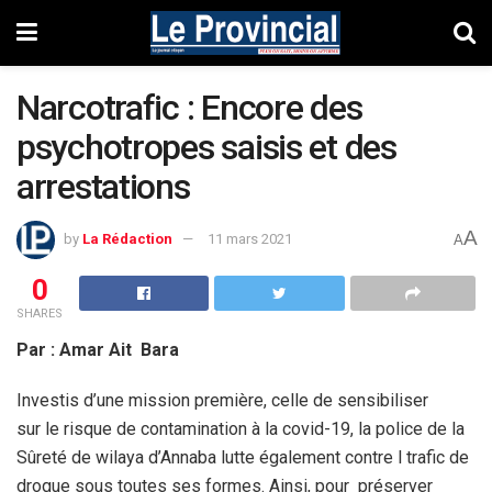
Narcotrafic : Encore des
psychotropes saisis et des
arrestations
A
by
La Rédaction
11 mars 2021
A
0
SHARES
Par : Amar Ait Bara
Investis d’une mission première, celle de sensibiliser
sur le risque de contamination à la covid-19, la police de la
Sûreté de wilaya d’Annaba lutte également contre l trafic de
drogue sous toutes ses formes. Ainsi, pour préserver