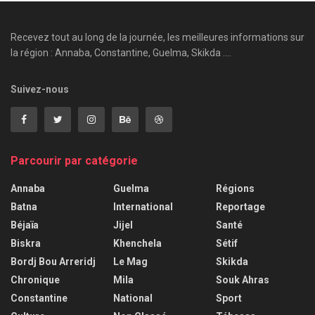
Recevez tout au long de la journée, les meilleures informations sur
la région : Annaba, Constantine, Guelma, Skikda ....
Suivez-nous
Parcourir par catégorie
Annaba
Guelma
Régions
Batna
International
Reportage
Béjaïa
Jijel
Santé
Biskra
Khenchela
Sétif
Bordj Bou Arreridj
Le Mag
Skikda
Chronique
Mila
Souk Ahras
Constantine
National
Sport