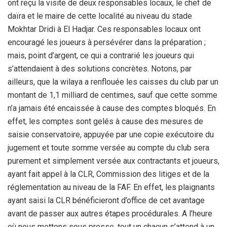
ont reçu la visite de deux responsables locaux, le chef de
daïra et le maire de cette localité au niveau du stade
Mokhtar Dridi à El Hadjar. Ces responsables locaux ont
encouragé les joueurs à persévérer dans la préparation ;
mais, point d’argent, ce qui a contrarié les joueurs qui
s’attendaient à des solutions concrètes. Notons, par
ailleurs, que la wilaya a renflouée les caisses du club par un
montant de 1,1 milliard de centimes, sauf que cette somme
n’a jamais été encaissée à cause des comptes bloqués. En
effet, les comptes sont gelés à cause des mesures de
saisie conservatoire, appuyée par une copie exécutoire du
jugement et toute somme versée au compte du club sera
purement et simplement versée aux contractants et joueurs,
ayant fait appel à la CLR, Commission des litiges et de la
réglementation au niveau de la FAF. En effet, les plaignants
ayant saisi la CLR bénéficieront d’office de cet avantage
avant de passer aux autres étapes procédurales. A l’heure
où nous mettons sous presse, tout un chacun s’attend à un