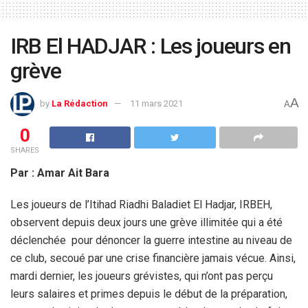
IRB El HADJAR : Les joueurs en
grève
A
by
La Rédaction
11 mars 2021
A
0
SHARES
Par : Amar Ait Bara
Les joueurs de l’Itihad Riadhi Baladiet El Hadjar, IRBEH,
observent depuis deux jours une grève illimitée qui a été
déclenchée pour dénoncer la guerre intestine au niveau de
ce club, secoué par une crise financière jamais vécue. Ainsi,
mardi dernier, les joueurs grévistes, qui n’ont pas perçu
leurs salaires et primes depuis le début de la préparation,