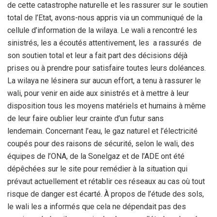
de cette catastrophe naturelle et les rassurer sur le soutien
total de l’Etat, avons-nous appris via un communiqué de la
cellule d’information de la wilaya. Le wali a rencontré les
sinistrés, les a écoutés attentivement, les a rassurés de
son soutien total et leur a fait part des décisions déjà
prises ou à prendre pour satisfaire toutes leurs doléances.
La wilaya ne lésinera sur aucun effort, a tenu à rassurer le
wali, pour venir en aide aux sinistrés et à mettre à leur
disposition tous les moyens matériels et humains à même
de leur faire oublier leur crainte d’un futur sans
lendemain. Concernant l’eau, le gaz naturel et l’électricité
coupés pour des raisons de sécurité, selon le wali, des
équipes de l’ONA, de la Sonelgaz et de l’ADE ont été
dépêchées sur le site pour remédier à la situation qui
prévaut actuellement et rétablir ces réseaux au cas où tout
risque de danger est écarté. À propos de l’étude des sols,
le wali les a informés que cela ne dépendait pas des