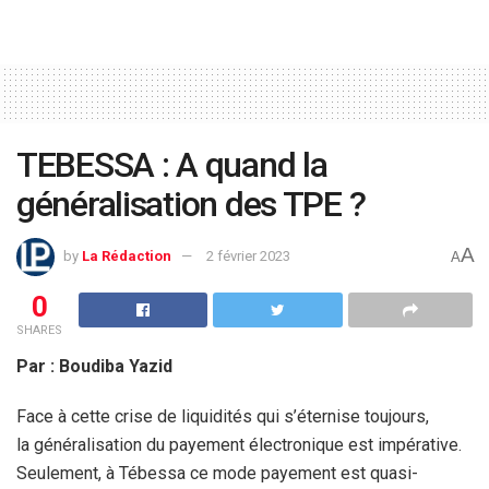
TEBESSA : A quand la
généralisation des TPE ?
A
by
La Rédaction
2 février 2023
A
0
SHARES
Par : Boudiba Yazid
Face à cette crise de liquidités qui s’éternise toujours,
la généralisation du payement électronique est impérative.
Seulement, à Tébessa ce mode payement est quasi-