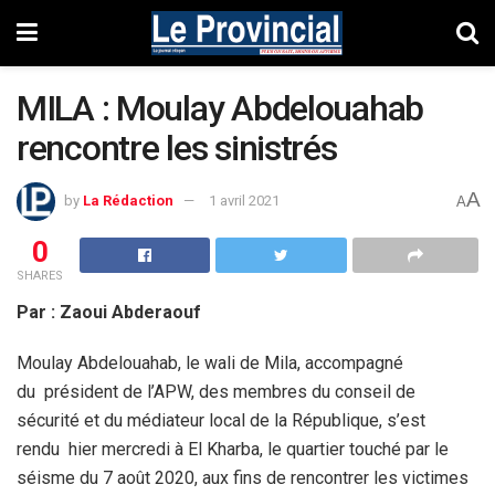
MILA : Moulay Abdelouahab
rencontre les sinistrés
A
by
La Rédaction
1 avril 2021
A
0
SHARES
Par : Zaoui Abderaouf
Moulay Abdelouahab, le wali de Mila, accompagné
du président de l’APW, des membres du conseil de
sécurité et du médiateur local de la République, s’est
rendu hier mercredi à El Kharba, le quartier touché par le
séisme du 7 août 2020, aux fins de rencontrer les victimes