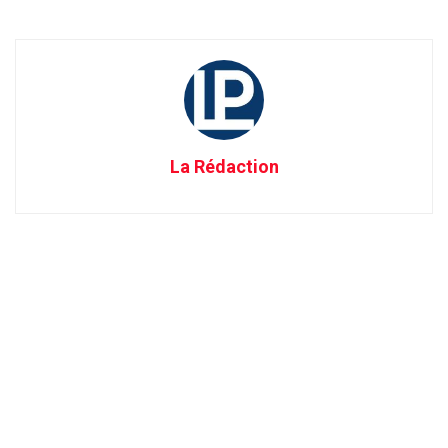
La Rédaction
Recevez tout au long de la journée, les meilleures informations sur
la région : Annaba, Constantine, Guelma, Skikda ....
Suivez-nous