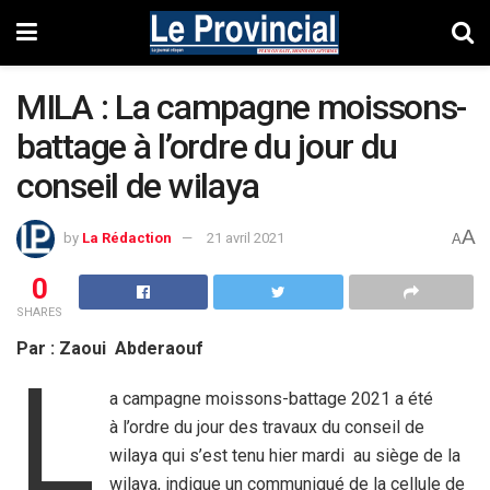
MILA : La campagne moissons-
battage à l’ordre du jour du
conseil de wilaya
A
by
La Rédaction
21 avril 2021
A
0
SHARES
Par : Zaoui Abderaouf
L
a campagne moissons-battage 2021 a été
à l’ordre du jour des travaux du conseil de
wilaya qui s’est tenu hier mardi au siège de la
wilaya, indique un communiqué de la cellule de