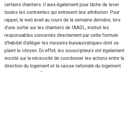
certains chantiers. Il aura également pour tâche de lever
toutes les contraintes qui entravent leur attribution. Pour
rappel, le wali avait au cours de la semaine dernière, lors
d’une sortie sur les chantiers de l’AADL, instruit les
responsables concernés directement par cette formule
d’habitat d’alléger les mesures bureaucratiques dont se
plaint le citoyen. En effet, les souscripteurs ont également
insisté sur la nécessité de coordonner les actions entre la
direction du logement et la caisse nationale du logement
pour accélérer l’affichage des listes des souscripteurs à
cette formule.