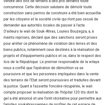
vendre des lots de terrains à des prix défiants toute
concurrence. Cette décision salutaire de démolir toute
construction sans permis de construire a été bien accueillie
par les citoyens et la société civile qui n’ont pas cessé de
demander aux autorités locales de passer à l’acte.
D’ailleurs le wali de Souk-Ahras, Lounes Bouzegza, a, à
maints reprises, déclaré que des sanctions seront prises
pour arrêter ce phénomène de violation des terres et des
biens publics, notamment ceux destinés à la réalisation de
projets et d’équipements publics et ce, dans le respect des
lois de la République. Le premier responsable de la wilaya
nous a confié que l’opération de démolition va se
poursuivre et que les personnes impliquées dans la vente
des terrains de l’Etat seront poursuivies et traduites devant
la justice. Quant à l’assiette foncière récupérée, le wali
compte proposer la réalisation de l’hôpital 120 lits dont le
gel a été annoncé et une forêt récréative pour permettre aux
familles soukahrassiennes de profiter de cet espace de