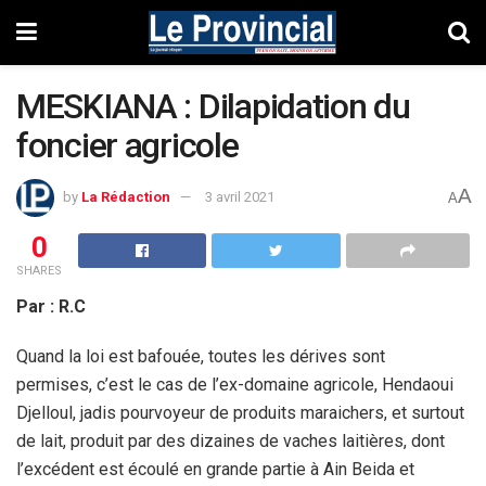
MESKIANA : Dilapidation du
foncier agricole
A
by
La Rédaction
3 avril 2021
A
0
SHARES
Par : R.C
Quand la loi est bafouée, toutes les dérives sont
permises, c’est le cas de l’ex-domaine agricole, Hendaoui
Djelloul, jadis pourvoyeur de produits maraichers, et surtout
de lait, produit par des dizaines de vaches laitières, dont
l’excédent est écoulé en grande partie à Ain Beida et