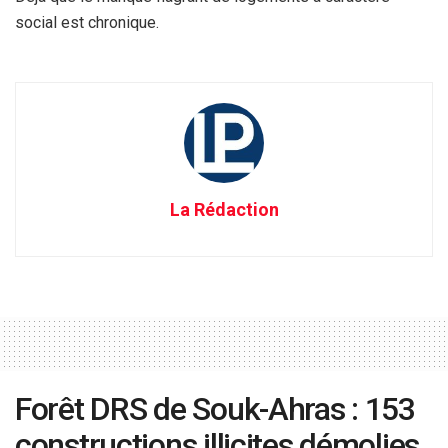
social est chronique.
La Rédaction
Forêt DRS de Souk-Ahras : 153
constructions illicites démolies