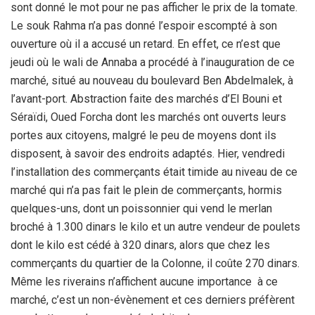
sont donné le mot pour ne pas afficher le prix de la tomate.
Le souk Rahma n’a pas donné l’espoir escompté à son
ouverture où il a accusé un retard. En effet, ce n’est que
jeudi où le wali de Annaba a procédé à l’inauguration de ce
marché, situé au nouveau du boulevard Ben Abdelmalek, à
l’avant-port. Abstraction faite des marchés d’El Bouni et
Séraïdi, Oued Forcha dont les marchés ont ouverts leurs
portes aux citoyens, malgré le peu de moyens dont ils
disposent, à savoir des endroits adaptés. Hier, vendredi
l’installation des commerçants était timide au niveau de ce
marché qui n’a pas fait le plein de commerçants, hormis
quelques-uns, dont un poissonnier qui vend le merlan
broché à 1.300 dinars le kilo et un autre vendeur de poulets
dont le kilo est cédé à 320 dinars, alors que chez les
commerçants du quartier de la Colonne, il coûte 270 dinars.
Même les riverains n’affichent aucune importance à ce
marché, c’est un non-évènement et ces derniers préfèrent