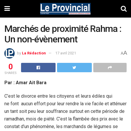
Marchés de proximité Rahma :
Un non-évènement
A
by
La Rédaction
17 avril 2021
A
0
SHARES
Par : Amar Ait Bara
C’est le divorce entre les citoyens et leurs édiles qui
ne font aucun effort pour leur rendre la vie facile et atténuer
un tant soit peu leur souffrance surtout en cette période de
ramadhan, mois de piété. C’est la flambée des prix avec le
constat d’un phénomène, les marchands de légumes se