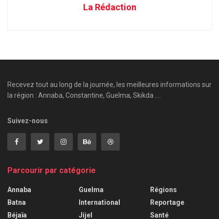
La Rédaction
Recevez tout au long de la journée, les meilleures informations sur
la région : Annaba, Constantine, Guelma, Skikda ....
Suivez-nous
Parcourir par catégorie
Annaba
Guelma
Régions
Batna
International
Reportage
Béjaïa
Jijel
Santé