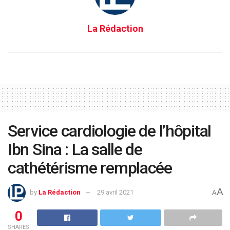
La Rédaction
Service cardiologie de l’hôpital
Ibn Sina : La salle de
cathétérisme remplacée
A
by
La Rédaction
29 avril 2021
A
0
SHARES