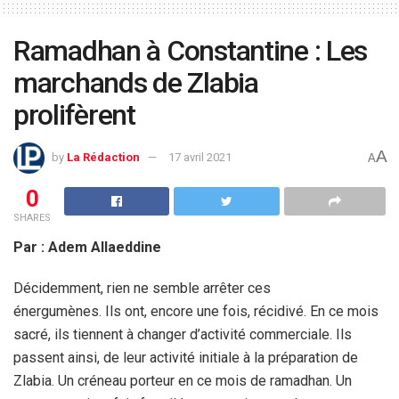
Ramadhan à Constantine : Les
marchands de Zlabia
prolifèrent
A
by
La Rédaction
17 avril 2021
A
0
SHARES
Par : Adem Allaeddine
Décidemment, rien ne semble arrêter ces
énergumènes. Ils ont, encore une fois, récidivé. En ce mois
sacré, ils tiennent à changer d’activité commerciale. Ils
passent ainsi, de leur activité initiale à la préparation de
Zlabia. Un créneau porteur en ce mois de ramadhan. Un