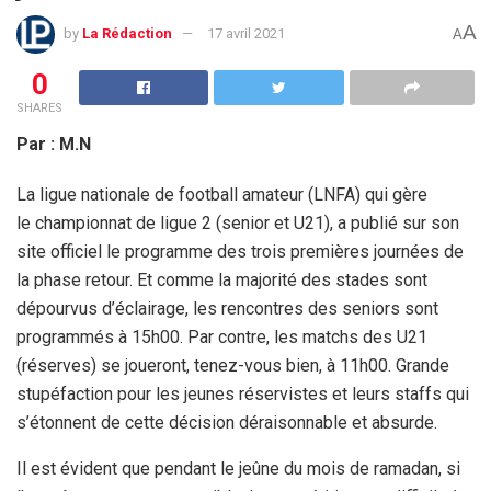
A
by
La Rédaction
17 avril 2021
A
0
SHARES
Par : M.N
La ligue nationale de football amateur (LNFA) qui gère
le championnat de ligue 2 (senior et U21), a publié sur son
site officiel le programme des trois premières journées de
la phase retour. Et comme la majorité des stades sont
dépourvus d’éclairage, les rencontres des seniors sont
programmés à 15h00. Par contre, les matchs des U21
(réserves) se joueront, tenez-vous bien, à 11h00. Grande
stupéfaction pour les jeunes réservistes et leurs staffs qui
s’étonnent de cette décision déraisonnable et absurde.
Il est évident que pendant le jeûne du mois de ramadan, si