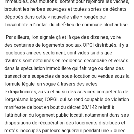
immeubles, ces moutons sortent pour rejoindre les vaches,
broutant les herbes sauvages et toutes sortes de déchets
déposés dans cette « nouvelle ville » rongée par
l’insalubrité à l’instar du chef-lieu de commune clochardisé.
Par ailleurs, l’on signale çà et là que des dizaines, voire
des centaines de logements sociaux OPGI distribués, il y a
quelques années seulement, sont vides tandis que
d’autres sont détournés en résidence secondaire et versés
dans la spéculation immobilière qui fait rage ou dans des
transactions suspectes de sous-location ou vendus sous la
formule légale, en vogue à travers des actes-
extrajudiciaires, au vu et au su des services compétents de
l’organisme logeur, l’OPGI, qui se rend coupable de violation
manifeste de bout en bout du décret 08/142 relatif à
l’attribution du logement public locatif, notamment dans ses
dispositions de récupération des logements distribués et
restés inoccupés par leurs acquéreur pendant une « durée