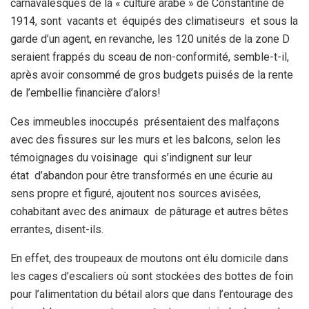
carnavalesques de la « culture arabe » de Constantine de
1914, sont vacants et équipés des climatiseurs et sous la
garde d’un agent, en revanche, les 120 unités de la zone D
seraient frappés du sceau de non-conformité, semble-t-il,
après avoir consommé de gros budgets puisés de la rente
de l’embellie financière d’alors!
Ces immeubles inoccupés présentaient des malfaçons
avec des fissures sur les murs et les balcons, selon les
témoignages du voisinage qui s’indignent sur leur
état d’abandon pour être transformés en une écurie au
sens propre et figuré, ajoutent nos sources avisées,
cohabitant avec des animaux de pâturage et autres bêtes
errantes, disent-ils.
En effet, des troupeaux de moutons ont élu domicile dans
les cages d’escaliers où sont stockées des bottes de foin
pour l’alimentation du bétail alors que dans l’entourage des