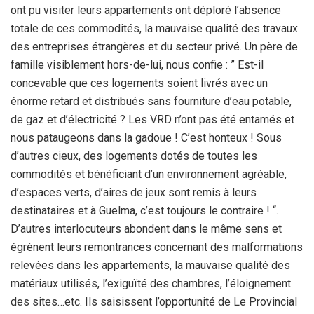
ont pu visiter leurs appartements ont déploré l’absence
totale de ces commodités, la mauvaise qualité des travaux
des entreprises étrangères et du secteur privé. Un père de
famille visiblement hors-de-lui, nous confie : ” Est-il
concevable que ces logements soient livrés avec un
énorme retard et distribués sans fourniture d’eau potable,
de gaz et d’électricité ? Les VRD n’ont pas été entamés et
nous pataugeons dans la gadoue ! C’est honteux ! Sous
d’autres cieux, des logements dotés de toutes les
commodités et bénéficiant d’un environnement agréable,
d’espaces verts, d’aires de jeux sont remis à leurs
destinataires et à Guelma, c’est toujours le contraire ! “.
D’autres interlocuteurs abondent dans le même sens et
égrènent leurs remontrances concernant des malformations
relevées dans les appartements, la mauvaise qualité des
matériaux utilisés, l’exiguïté des chambres, l’éloignement
des sites…etc. Ils saisissent l’opportunité de Le Provincial