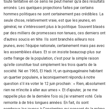
toute tentative en ce sens ne peut mener qu’à des résultats
erronés. Les quelques projections faites par certains
hommes politiques ne sont certainement pas crédibles. La
seule chose, relativement vraie, est que les jeunes, en
général, ne s’intéressent plus à la politique. Souvent blasés
par des milliers de promesses non tenues, ces derniers ont
d’autres soucis en tête. Ils sont branchés ailleurs nos
jeunes, avec l’équipe nationale, certainement mais pas avec
les assemblées élues. Et si on insiste beaucoup plus sur
cette frange de la population, c’est pour la simple raison
qu’elle constitue tout simplement les trois quarts de la
société. Né en 1965, El Hadi. H, un quinquagénaire habitant
un quartier populaire, a laconiquement répondu à notre
question s’il ira voter le 12 juin prochain : « Rien, absolument
rien ne m’incite à aller aux urnes ». Et d’ajouter, je ne me
rappelle plus de la dernière fois où j’ai vraiment voté. Cela
remonte à de très longues années. En fait, ils sont
nombreux les jeunes à Constantine qui pensent de la même