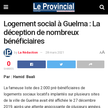
Logement social à Guelma : La
déception de nombreux
bénéficiaires
A
by
La Rédaction
28 mars 2021
A
0
SHARES
Par : Hamid Baali
La fameuse liste des 2.000 pré-bénéficiaires de
logements sociaux locatifs implantés sur plusieurs sites
de la ville de Guelma avait été affichée le 27 décembre
2019, après une attente angoissante de plusieurs années.