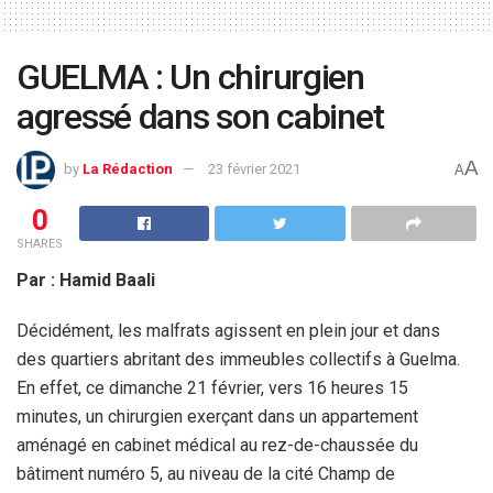
GUELMA : Un chirurgien
agressé dans son cabinet
A
by
La Rédaction
23 février 2021
A
0
SHARES
Par : Hamid Baali
Décidément, les malfrats agissent en plein jour et dans
des quartiers abritant des immeubles collectifs à Guelma.
En effet, ce dimanche 21 février, vers 16 heures 15
minutes, un chirurgien exerçant dans un appartement
aménagé en cabinet médical au rez-de-chaussée du
bâtiment numéro 5, au niveau de la cité Champ de