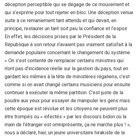
déception perceptible qui se dégage de ce mouvement et
qui s’exprime pour tout rejeter en bloc. Une déception venue
suite à ce remaniement tant attendu et qui devait, en
principe, restaurer un tant soit peu la confiance et l’espoir.
En effet, les décisions prises par le Président de la
République à son retour n’avaient pas vraiment satisfait à la
demande populaire concernant le changement du système.
« On s’est contenté de remplacer certains ministres qui
n’ont pas d’incidence réelle sur la gestion du pays, tout en
gardant les mêmes à la tête de ministères régaliens, c’est
comme si on avait changé certains musiciens pour ensuite
continuer à exécuter la même partition. C’est juste de la
poudre aux yeux pour essayer de manipuler les gens mais
cette époque est révolue et les citoyens ne peuvent plus
être trompés ou « infectés » par les discours bidon où la
main de l’étranger est omniprésente, ça ne marche plus ! »,
nous a déclaré, hier, un jeune universitaire hirakiste de la