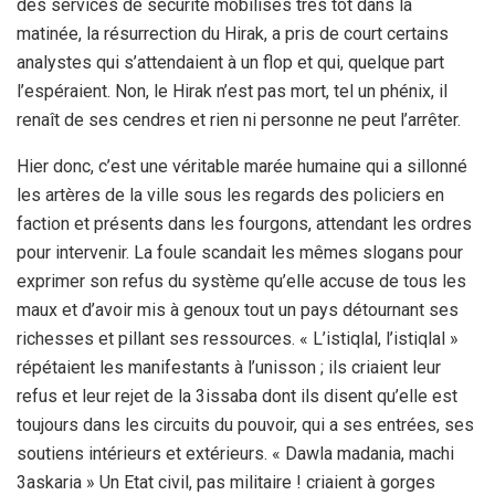
des services de sécurité mobilisés très tôt dans la
matinée, la résurrection du Hirak, a pris de court certains
analystes qui s’attendaient à un flop et qui, quelque part
l’espéraient. Non, le Hirak n’est pas mort, tel un phénix, il
renaît de ses cendres et rien ni personne ne peut l’arrêter.
Hier donc, c’est une véritable marée humaine qui a sillonné
les artères de la ville sous les regards des policiers en
faction et présents dans les fourgons, attendant les ordres
pour intervenir. La foule scandait les mêmes slogans pour
exprimer son refus du système qu’elle accuse de tous les
maux et d’avoir mis à genoux tout un pays détournant ses
richesses et pillant ses ressources. « L’istiqlal, l’istiqlal »
répétaient les manifestants à l’unisson ; ils criaient leur
refus et leur rejet de la 3issaba dont ils disent qu’elle est
toujours dans les circuits du pouvoir, qui a ses entrées, ses
soutiens intérieurs et extérieurs. « Dawla madania, machi
3askaria » Un Etat civil, pas militaire ! criaient à gorges