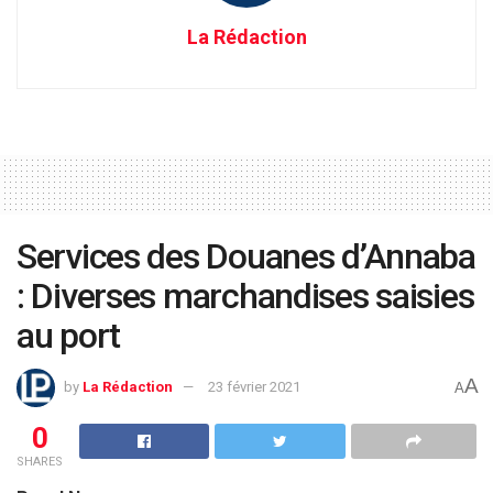
La Rédaction
Services des Douanes d’Annaba
: Diverses marchandises saisies
au port
A
by
La Rédaction
23 février 2021
A
0
SHARES