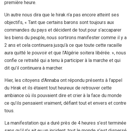
première heure.
Un autre nous dira que le hirak n’a pas encore atteint ses
objectifs, « Tant que certains barons sont toujours aux
commandes du pays et décident de tout pour s’accaparer
les biens du peuple, nous sortirons manifester comme il y a
2 ans et cela continuera jusqu’à ce que toute cette racaille
aura quitté le pouvoir et que l’Algérie soitera libérée. », nous
confie ce retraité qui a tenu à participer à la marche et qui
dit qu’il continuera à marcher.
Hier, les citoyens d’Annaba ont répondu présents à l’appel
du Hirak et ils étaient tout heureux de retrouver cette
ambiance où ils pouvaient dire et crier à la face du monde
ce qu’ils pensaient vraiment, défiant tout et envers et contre
tous.
La manifestation qui a duré près de 4 heures s’est terminée
sans qu’il n’y ait eu un incident, tout le monde s’est dispersé