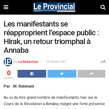
Les manifestants se
réapproprient l’espace public :
Hirak, un retour triomphal à
Annaba
A
by
La Rédaction
23 février 2021
A
0
SHARES
Par : M. Rahmani
Au vu du très grand nombre de manifestants, hier sur le
Cours de la Révolution à Annaba, malgré une forte présence