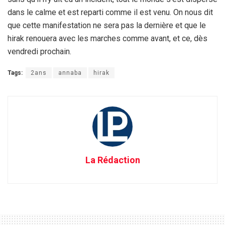
dans le calme et est reparti comme il est venu. On nous dit
que cette manifestation ne sera pas la dernière et que le
hirak renouera avec les marches comme avant, et ce, dès
vendredi prochain.
Tags:
2ans
annaba
hirak
La Rédaction