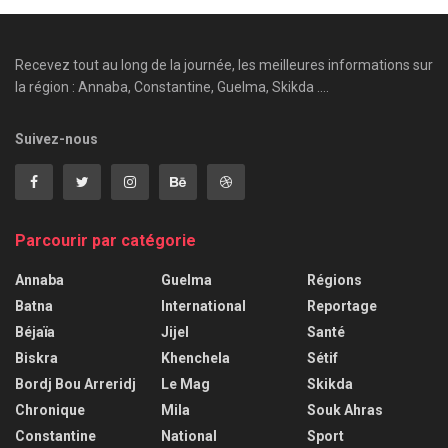
Recevez tout au long de la journée, les meilleures informations sur
la région : Annaba, Constantine, Guelma, Skikda ....
Suivez-nous
Parcourir par catégorie
Annaba
Guelma
Régions
Batna
International
Reportage
Béjaïa
Jijel
Santé
Biskra
Khenchela
Sétif
Bordj Bou Arreridj
Le Mag
Skikda
Chronique
Mila
Souk Ahras
Constantine
National
Sport