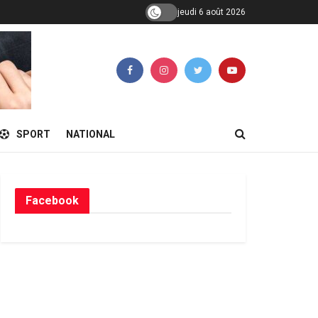
jeudi 6 août 2026
SPORT
NATIONAL
Facebook