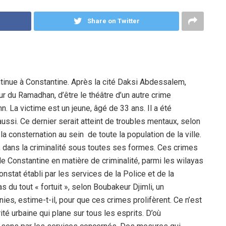
Share on Twitter
tinue à Constantine. Après la cité Daksi Abdessalem,
our du Ramadhan, d’être le théâtre d’un autre crime
 La victime est un jeune, âgé de 33 ans. Il a été
aussi. Ce dernier serait atteint de troubles mentaux, selon
la consternation au sein de toute la population de la ville.
s, dans la criminalité sous toutes ses formes. Ces crimes
e Constantine en matière de criminalité, parmi les wilayas
onstat établi par les services de la Police et de la
 du tout « fortuit », selon Boubakeur Djimli, un
ies, estime-t-il, pour que ces crimes prolifèrent. Ce n’est
rité urbaine qui plane sur tous les esprits. D’où