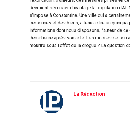
l’explication, d’ailleurs, des mesures prises en 
devraient sécuriser davantage la population d’Ali 
s’impose à Constantine. Une ville qui a certainem
personnes et des biens, a tenu à dire un quinquagén
informations dont nous disposons, l’auteur de ce c
demi-heure après son acte. Les mobiles de son a
meurtre sous l’effet de la drogue ? La question
La Rédaction