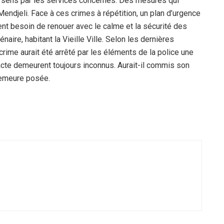
ce sens par les services concernés. Des mesures qui
Mendjeli. Face à ces crimes à répétition, un plan d’urgence
ent besoin de renouer avec le calme et la sécurité des
aire, habitant la Vieille Ville. Selon les dernières
rime aurait été arrêté par les éléments de la police une
cte demeurent toujours inconnus. Aurait-il commis son
 demeure posée.