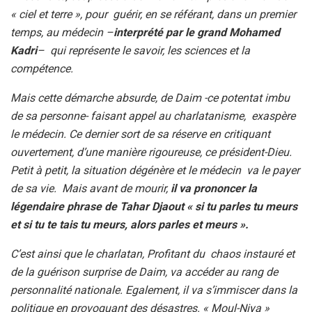
« ciel et terre », pour guérir, en se référant, dans un premier
temps, au médecin –
interprété par le grand Mohamed
Kadri
– qui représente le savoir, les sciences et la
compétence.
Mais cette démarche absurde, de Daim -ce potentat imbu
de sa personne- faisant appel au charlatanisme, exaspère
le médecin. Ce dernier sort de sa réserve en critiquant
ouvertement, d’une manière rigoureuse, ce président-Dieu.
Petit à petit, la situation dégénère et le médecin va le payer
de sa vie. Mais avant de mourir,
il va prononcer la
légendaire phrase de Tahar Djaout « si tu parles tu meurs
et si tu te tais tu meurs, alors parles et meurs ».
C’est ainsi que le charlatan, Profitant du chaos instauré et
de la guérison surprise de Daim, va accéder au rang de
personnalité nationale. Egalement, il va s’immiscer dans la
politique en provoquant des désastres. « Moul-Niya »