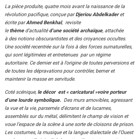
La pièce produite, quatre mois avant la naissance de la
révolution pacifique, conçue par
Djeriou Abdelkader
et
écrite par
Ahmed Benkhal
, revisite
le
thème
d’actualité
d’une société
archaïque
, attachée
à
des notions obscurantistes et des croyances occultes.
Une société recentrée sur la fois à des forces surnaturelles,
qui sont légitimées et entretenues par un régime
autoritaire. Ce dernier est à l’origine de toutes perversions et
de toutes les dépravations pour contrôler, berner et
maintenir la masse en servitude.
Coté scénique,
le décor est « caricatural »voire porteur
d’une lourde symbolique.
Des murs amovibles, agressant
la vue et la vie, parsemés d’écrans et de lucarnes,
assemblés sur du métal, délimitent le champ de vision et
voue l’espace de la scène à une sorte de cloisons de prison.
Les costumes, la musique et la langue dialectale de l’Ouest