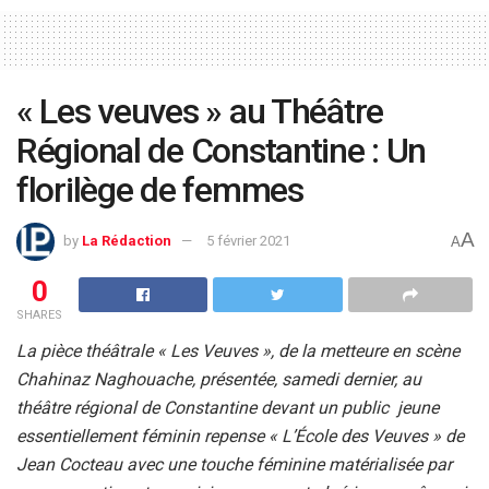
« Les veuves » au Théâtre
Régional de Constantine : Un
florilège de femmes
A
by
La Rédaction
5 février 2021
A
0
SHARES
La pièce théâtrale « Les Veuves », de la metteure en scène
Chahinaz Naghouache, présentée, samedi dernier, au
théâtre régional de Constantine devant un public jeune
essentiellement féminin repense « L’École des Veuves » de
Jean Cocteau avec une touche féminine matérialisée par