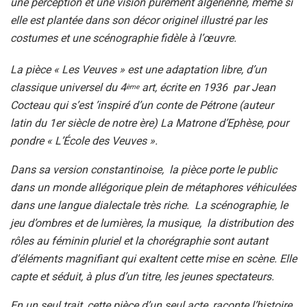
une perception et une vision purement algérienne, même si
elle est plantée dans son décor originel illustré par les
costumes et une scénographie fidèle à l’œuvre.
La pièce « Les Veuves » est une adaptation libre, d’un
classique universel du 4
art, écrite en 1936 par Jean
ème
Cocteau qui s’est ’inspiré d’un conte de Pétrone (auteur
latin du 1er siècle de notre ère) La Matrone d’Ephèse, pour
pondre « L’École des Veuves ».
Dans sa version constantinoise, la pièce porte le public
dans un monde allégorique plein de métaphores véhiculées
dans une langue dialectale très riche. La scénographie, le
jeu d’ombres et de lumières, la musique, la distribution des
rôles au féminin pluriel et la chorégraphie sont autant
d’éléments magnifiant qui exaltent cette mise en scène. Elle
capte et séduit, à plus d’un titre, les jeunes spectateurs.
En un seul trait, cette pièce d’un seul acte, raconte l’histoire