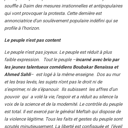
souffle à Daim des mesures irrationnelles et antipopulaires
qui vont provoquer la protesta. Cette dernière est
annonciatrice d’un soulèvement populaire indéfini qui se
profile à l’horizon.
Le peuple n’est pas content
Le peuple n’est pas joyeux. Le peuple est réduit à plus
faible expression. Tout le peuple –
incarné avec brio par
les jeunes talentueux comédiens Boubakar Benaissa et
Ahmed Sahli
– est logé à la même enseigne. Dos au mur
et les bras levés, les sujets n’ont pas le droit ni de
s’exprimer, ni de s’épanouir. Ils subissent les affres d’un
pouvoir qui a volé la vie, l’espoir et a réduit au silence la
voix de la science et de la modernité. Le contrôle du peuple
est total. Il est exercé par le général Meftah qui dispose de
la violence légitime. Tous les faits et gestes du peuple sont
scrutés minutieusement. La liberté est confisquée et l’éveil