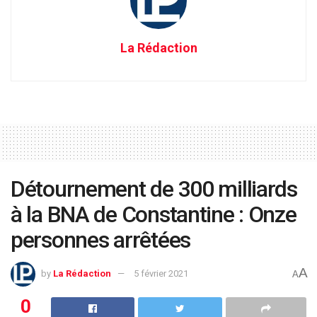
La Rédaction
Détournement de 300 milliards
à la BNA de Constantine : Onze
personnes arrêtées
A
by
La Rédaction
5 février 2021
A
0