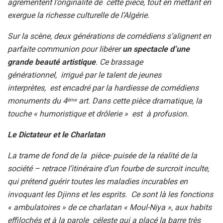
agrémentent l’originalité de cette pièce, tout en mettant en
exergue la richesse culturelle de l’Algérie.
Sur la scène, deux générations de comédiens s’alignent en
parfaite communion pour libérer
un spectacle d’une
grande beauté artistique
. Ce brassage
générationnel, irrigué par le talent de jeunes
interprètes, est encadré par la hardiesse de comédiens
monuments du 4
art. Dans cette pièce dramatique, la
ème
touche « humoristique et drôlerie » est à profusion.
Le Dictateur et le Charlatan
La trame de fond de la pièce- puisée de la réalité de la
société – retrace l’itinéraire d’un fourbe de surcroit inculte,
qui prétend guérir toutes les maladies incurables en
invoquant les Djinns et les esprits. Ce sont là les fonctions
« ambulatoires » de ce charlatan « Moul-Niya », aux habits
effilochés et à la parole céleste qui a placé la barre très