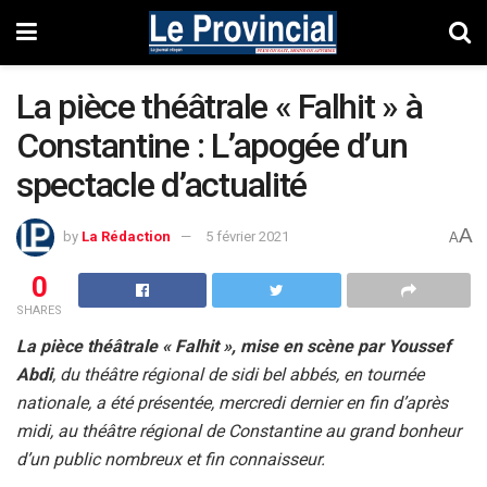
La pièce théâtrale « Falhit » à
Constantine : L’apogée d’un
spectacle d’actualité
A
by
La Rédaction
5 février 2021
A
0
SHARES
La pièce théâtrale « Falhit », mise en scène par Youssef
Abdi
, du théâtre régional de sidi bel abbés, en tournée
nationale, a été présentée, mercredi dernier en fin d’après
midi, au théâtre régional de Constantine au grand bonheur
d’un public nombreux et fin connaisseur.