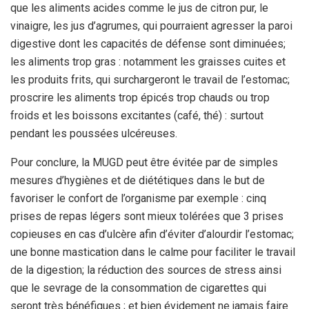
que les aliments acides comme le jus de citron pur, le
vinaigre, les jus d’agrumes, qui pourraient agresser la paroi
digestive dont les capacités de défense sont diminuées;
les aliments trop gras : notamment les graisses cuites et
les produits frits, qui surchargeront le travail de l’estomac;
proscrire les aliments trop épicés trop chauds ou trop
froids et les boissons excitantes (café, thé) : surtout
pendant les poussées ulcéreuses.
Pour conclure, la MUGD peut être évitée par de simples
mesures d’hygiènes et de diététiques dans le but de
favoriser le confort de l’organisme par exemple : cinq
prises de repas légers sont mieux tolérées que 3 prises
copieuses en cas d’ulcère afin d’éviter d’alourdir l’estomac;
une bonne mastication dans le calme pour faciliter le travail
de la digestion; la réduction des sources de stress ainsi
que le sevrage de la consommation de cigarettes qui
seront très bénéfiques ; et bien évidement ne jamais faire