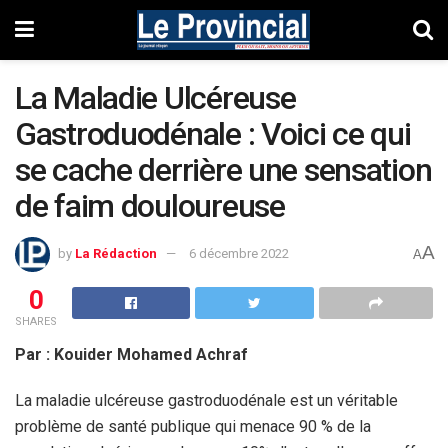
La Maladie Ulcéreuse
Gastroduodénale : Voici ce qui
se cache derrière une sensation
de faim douloureuse
A
by
La Rédaction
6 décembre 2022
A
0
SHARES
Par : Kouider Mohamed Achraf
La maladie ulcéreuse gastroduodénale est un véritable
problème de santé publique qui menace 90 % de la