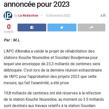
annoncée pour 2023
A
by
La Rédaction
6 décembre 2022
A
0
SHARES
Par : M.L
L’APC d’Annaba a validé le projet de réhabilitation des
stations Kouche Nouredine et Souidani Boudjemaa pour
lequel une enveloppe de 23,3 milliards de centimes sera
débloquée. C’est lors de la dernière réunion extraordinaire
de l’APC pour l’approbation des projets 2023 que cette
mesure, qui fait l’unanimité, a été prise.
19,8 milliards de centimes ont été réservés à la réfection
de la station Kouche Nouredine, au moment où 3.5 milliards
sont destinés aux travaux relatifs à la station Souidani