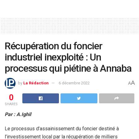
Récupération du foncier
industriel inexploité : Un
processus qui piétine à Annaba
A
by
La Rédaction
6 décembre 2022
A
0
SHARES
Par : A.Ighil
Le processus d’assainissement du foncier destiné à
l’investissement local par la récupération de milliers