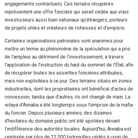
engagements contractuels. Ces terrains récupérés
représentent une offre foncière qui serait cédée aux vrais
investisseurs aussi bien nationaux qu’étrangers, porteurs
de projets utiles et créateurs de richesses et d’emplois.
Certaines organisations patronales sont unanimes pour
mettre un terme au phénomène de la spéculation qui a pris
de l’ampleur au détriment de l’investissement, à travers
l’application de l’instruction du haut du sommet de l’État, afin
de récupérer toutes les assiettes foncières attribuées,
mais non exploitées à ce jour. Des terrains situés en zones
industrielles, dont les propriétaires ont bénéficié d’actes de
concession, tandis que d’autres, ils ont changé de main. La
wilaya d’Annaba a été longtemps sous l’emprise de la mafia
du foncier. Depuis plusieurs années, des dizaines
d’hectares du domaine public ont été spoliées devant
l’indifférence des autorités locales. Aujourd’hui, Annaba est
ceinturée par plus de 22.000 bidonvilles cédés à coup de