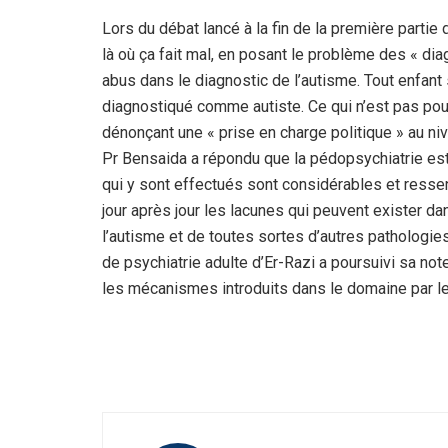
Lors du débat lancé à la fin de la première partie
là où ça fait mal, en posant le problème des « diag
abus dans le diagnostic de l’autisme. Tout enfant
diagnostiqué comme autiste. Ce qui n’est pas pour a
dénonçant une « prise en charge politique » au ni
Pr Bensaida a répondu que la pédopsychiatrie est
qui y sont effectués sont considérables et ressent
jour après jour les lacunes qui peuvent exister da
l’autisme et de toutes sortes d’autres pathologie
de psychiatrie adulte d’Er-Razi a poursuivi sa n
les mécanismes introduits dans le domaine par les