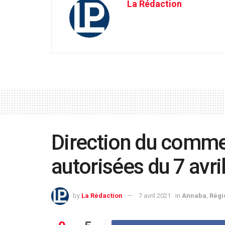
La Rédaction
Direction du comme
autorisées du 7 avri
by
La Rédaction
7 avril 2021
in
Annaba
,
Régi