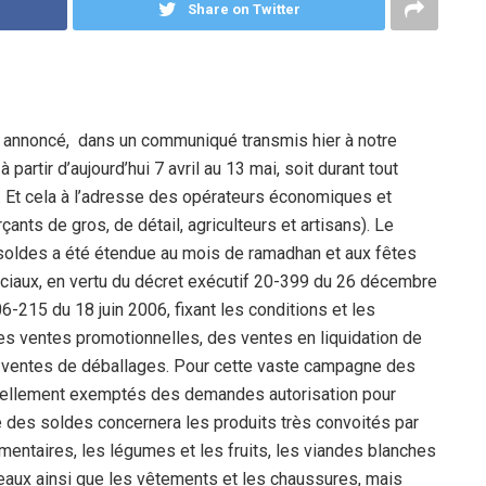
Share on Twitter
a annoncé, dans un communiqué transmis hier à notre
partir d’aujourd’hui 7 avril au 13 mai, soit durant tout
d. Et cela à l’adresse des opérateurs économiques et
nts de gros, de détail, agriculteurs et artisans). Le
oldes a été étendue au mois de ramadhan et aux fêtes
ciaux, en vertu du décret exécutif 20-399 du 26 décembre
6-215 du 18 juin 2006, fixant les conditions et les
es ventes promotionnelles, des ventes en liquidation de
 ventes de déballages. Pour cette vaste campagne des
nellement exemptés des demandes autorisation pour
e des soldes concernera les produits très convoités par
imentaires, les légumes et les fruits, les viandes blanches
âteaux ainsi que les vêtements et les chaussures, mais