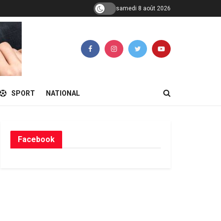
samedi 8 août 2026
SPORT
NATIONAL
Facebook