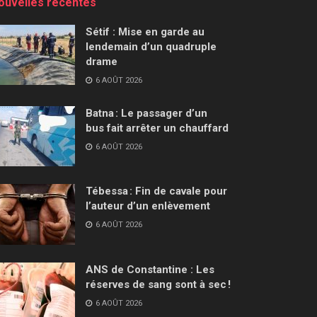
ouvelles récentes
Sétif : Mise en garde au
lendemain d’un quadruple
drame
6 AOÛT 2026
Batna : Le passager d’un
bus fait arrêter un chauffard
6 AOÛT 2026
Tébessa : Fin de cavale pour
l’auteur d’un enlèvement
6 AOÛT 2026
ANS de Constantine : Les
réserves de sang sont à sec !
6 AOÛT 2026