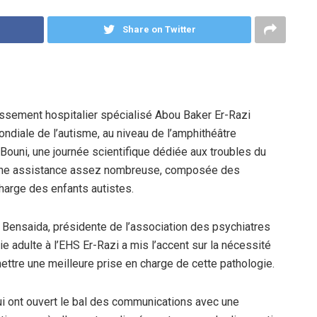
Share on Twitter
lissement hospitalier spécialisé Abou Baker Er-Razi
ondiale de l’autisme, au niveau de l’amphithéâtre
-Bouni, une journée scientifique dédiée aux troubles du
d’une assistance assez nombreuse, composée des
harge des enfants autistes.
 Bensaida, présidente de l’association des psychiatres
e adulte à l’EHS Er-Razi a mis l’accent sur la nécessité
mettre une meilleure prise en charge de cette pathologie.
ui ont ouvert le bal des communications avec une