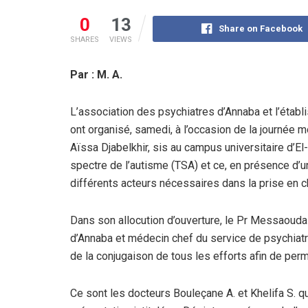
0
13
Share on Facebook
SHARES
VIEWS
Par : M. A.
L’association des psychiatres d’Annaba et l’étab
ont organisé, samedi, à l’occasion de la journée m
Aïssa Djabelkhir, sis au campus universitaire d’El
spectre de l’autisme (TSA) et ce, en présence 
différents acteurs nécessaires dans la prise en c
Dans son allocution d’ouverture, le Pr Messaouda
d’Annaba et médecin chef du service de psychiatri
de la conjugaison de tous les efforts afin de per
Ce sont les docteurs Bouleçane A. et Khelifa S. q