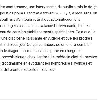
 des conférences, une intervenante du public a mis le doigt
nostics posés à tort et à travers ». « Il y a, à mon sens, un
 souffrant d’un léger retard est automatiquement
rranger sa situation », a lancé l’intervenante, tout en
veau de certains établissements spécialisés. Ce à quoi le
 une discipline naissante en Algérie et que les progrès
is chaque jour. Ce qui contribue, selon elle, à combler
ns le diagnostic, mais aussi la prise en charge de
s psychiatriques chez l’enfant. La médecin chef du service
ote d’optimisme en évoquant les nombreuses avancés et
 différentes autorités nationale.