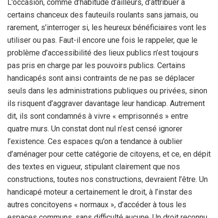
L’occasion, comme d’habitude d’ailleurs, d’attribuer à
certains chanceux des fauteuils roulants sans jamais, ou
rarement, s’interroger si, les heureux bénéficiaires vont les
utiliser ou pas. Faut-il encore une fois le rappeler, que le
problème d’accessibilité des lieux publics n’est toujours
pas pris en charge par les pouvoirs publics. Certains
handicapés sont ainsi contraints de ne pas se déplacer
seuls dans les administrations publiques ou privées, sinon
ils risquent d’aggraver davantage leur handicap. Autrement
dit, ils sont condamnés à vivre « emprisonnés » entre
quatre murs. Un constat dont nul n’est censé ignorer
l’existence. Ces espaces qu’on a tendance à oublier
d’aménager pour cette catégorie de citoyens, et ce, en dépit
des textes en vigueur, stipulant clairement que nos
constructions, toutes nos constructions, devraient l’être. Un
handicapé moteur a certainement le droit, à l’instar des
autres concitoyens « normaux », d’accéder à tous les
espaces communs, sans difficulté aucune. Un droit reconnu