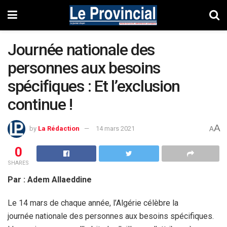
Journée nationale des
personnes aux besoins
spécifiques : Et l’exclusion
continue !
A
by
La Rédaction
14 mars 2021
A
0
SHARES
Par : Adem Allaeddine
Le 14 mars de chaque année, l’Algérie célèbre la
journée nationale des personnes aux besoins spécifiques.