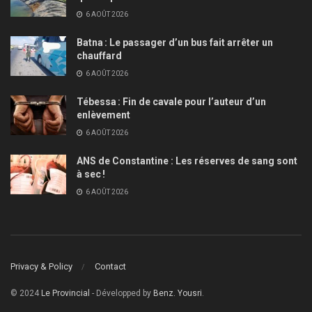
6 AOÛT 2026
Batna : Le passager d’un bus fait arrêter un
chauffard
6 AOÛT 2026
Tébessa : Fin de cavale pour l’auteur d’un
enlèvement
6 AOÛT 2026
ANS de Constantine : Les réserves de sang sont
à sec !
6 AOÛT 2026
Privacy & Policy
Contact
© 2024
Le Provincial
- Développed by
Benz. Yousri
.