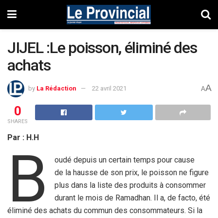
JIJEL :Le poisson, éliminé des
achats
A
by
La Rédaction
22 avril 2021
A
0
SHARES
Par : H.H
B
oudé depuis un certain temps pour cause
de la hausse de son prix, le poisson ne figure
plus dans la liste des produits à consommer
durant le mois de Ramadhan. Il a, de facto, été
éliminé des achats du commun des consommateurs. Si la