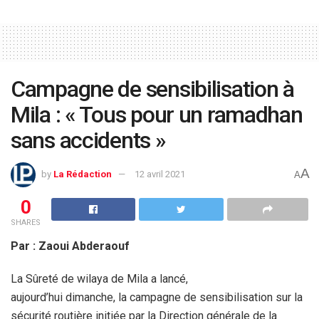
Campagne de sensibilisation à
Mila : « Tous pour un ramadhan
sans accidents »
A
by
La Rédaction
12 avril 2021
A
0
SHARES
Par : Zaoui Abderaouf
La Sûreté de wilaya de Mila a lancé,
aujourd’hui dimanche, la campagne de sensibilisation sur la
sécurité routière initiée par la Direction générale de la