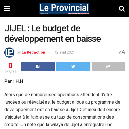
JIJEL : Le budget de
développement en baisse
A
by
La Rédaction
12 avril 2021
A
0
SHARES
Par : H.H
Alors que de nombreuses opérations attendent d’être
lancées ou réévaluées, le budget alloué au programme de
développement est en baisse à Jijel. Cet aléa doit encore
s’ajouter à la faiblesse du taux de consommations des
crédits. On note que la wilaya de Jijel a enregistré une