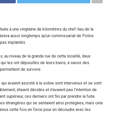
 située à une vingtaine de kilomètres du chef-lieu de la
 durera aussi longtemps qu’un commissariat de Police
 pas implantés.
s, au niveau de la grande rue de cette localité, deux
ui les ont dépouillés de leurs biens, à savoir des
permettent de survivre.
 qui avaient assisté à la scène sont intervenus et se sont
blement, étaient décidés et n’avaient pas l’intention de
t supérieur, ces derniers ont fini par prendre la fuite.
imes étrangères qui se sentaient ainsi protégées, mais cela
venus cette fois en force pour en découdre avec les