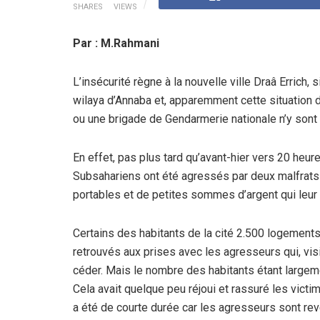
SHARES
VIEWS
Par : M.Rahmani
L’insécurité règne à la nouvelle ville Draâ Errich,
wilaya d’Annaba et, apparemment cette situation
ou une brigade de Gendarmerie nationale n’y sont
En effet, pas plus tard qu’avant-hier vers 20 heure
Subsahariens ont été agressés par deux malfrats q
portables et de petites sommes d’argent qui leur 
Certains des habitants de la cité 2.500 logements
retrouvés aux prises avec les agresseurs qui, visi
céder. Mais le nombre des habitants étant largemen
Cela avait quelque peu réjoui et rassuré les vict
a été de courte durée car les agresseurs sont re