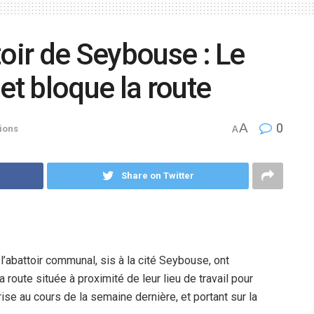
toir de Seybouse : Le
et bloque la route
A
0
ions
A
Share on Twitter
’abattoir communal, sis à la cité Seybouse, ont
a route située à proximité de leur lieu de travail pour
rise au cours de la semaine dernière, et portant sur la