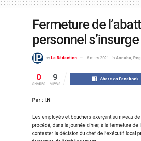
Fermeture de l’abat
personnel s’insurge 
by
La Rédaction
8 mars 2021
in
Annaba
,
Rég
0
9
Share on Facebook
SHARES
VIEWS
Par : I.N
Les employés et bouchers exerçant au niveau de l
procédé, dans la journée d’hier, à la fermeture de l
contester la décision du chef de l’exécutif local p