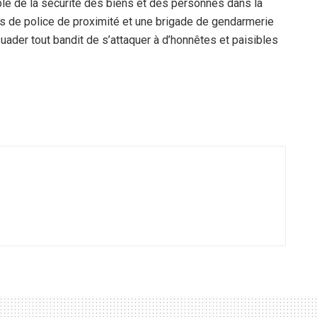
le de la sécurité des biens et des personnes dans la
es de police de proximité et une brigade de gendarmerie
suader tout bandit de s’attaquer à d’honnêtes et paisibles