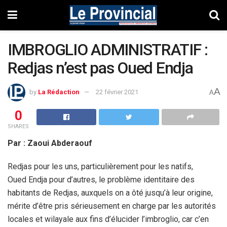
IMBROGLIO ADMINISTRATIF :
Redjas n’est pas Oued Endja
A
by
La Rédaction
22 février 2021
A
0
SHARES
Par : Zaoui Abderaouf
Redjas pour les uns, particulièrement pour les natifs,
Oued Endja pour d’autres, le problème identitaire des
habitants de Redjas, auxquels on a ôté jusqu’à leur origine,
mérite d’être pris sérieusement en charge par les autorités
locales et wilayale aux fins d’élucider l’imbroglio, car c’en