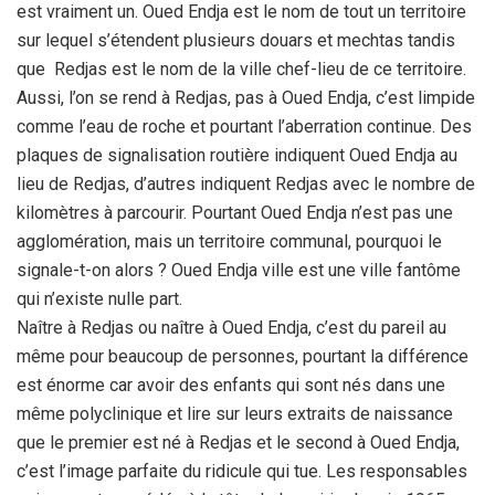
est vraiment un. Oued Endja est le nom de tout un territoire
sur lequel s’étendent plusieurs douars et mechtas tandis
que Redjas est le nom de la ville chef-lieu de ce territoire.
Aussi, l’on se rend à Redjas, pas à Oued Endja, c’est limpide
comme l’eau de roche et pourtant l’aberration continue. Des
plaques de signalisation routière indiquent Oued Endja au
lieu de Redjas, d’autres indiquent Redjas avec le nombre de
kilomètres à parcourir. Pourtant Oued Endja n’est pas une
agglomération, mais un territoire communal, pourquoi le
signale-t-on alors ? Oued Endja ville est une ville fantôme
qui n’existe nulle part.
Naître à Redjas ou naître à Oued Endja, c’est du pareil au
même pour beaucoup de personnes, pourtant la différence
est énorme car avoir des enfants qui sont nés dans une
même polyclinique et lire sur leurs extraits de naissance
que le premier est né à Redjas et le second à Oued Endja,
c’est l’image parfaite du ridicule qui tue. Les responsables