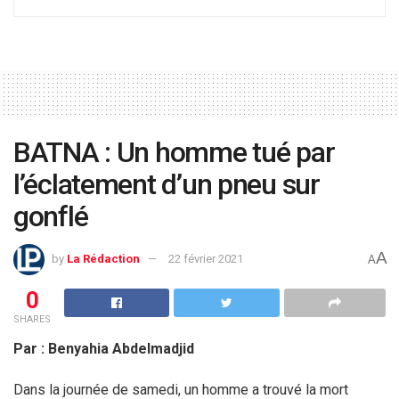
BATNA : Un homme tué par
l’éclatement d’un pneu sur
gonflé
A
by
La Rédaction
22 février 2021
A
0
SHARES
Par : Benyahia Abdelmadjid
Dans la journée de samedi, un homme a trouvé la mort