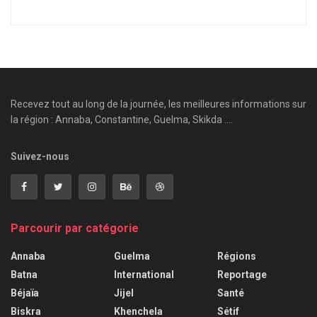
Recevez tout au long de la journée, les meilleures informations sur
la région : Annaba, Constantine, Guelma, Skikda ....
Suivez-nous
Parcourir par catégorie
Annaba
Guelma
Régions
Batna
International
Reportage
Béjaïa
Jijel
Santé
Biskra
Khenchela
Sétif