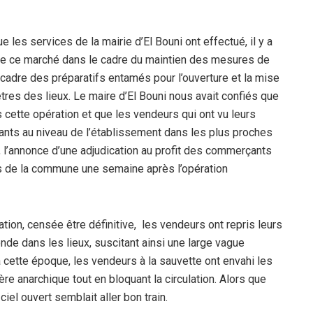
 les services de la mairie d’El Bouni ont effectué, il y a
 de ce marché dans le cadre du maintien des mesures de
 cadre des préparatifs entamés pour l’ouverture et la mise
res des lieux. Le maire d’El Bouni nous avait confiés que
cette opération et que les vendeurs qui ont vu leurs
ants au niveau de l’établissement dans les plus proches
, l’annonce d’une adjudication au profit des commerçants
s de la commune une semaine après l’opération
on, censée être définitive, les vendeurs ont repris leurs
de dans les lieux, suscitant ainsi une large vague
 à cette époque, les vendeurs à la sauvette ont envahi les
re anarchique tout en bloquant la circulation. Alors que
ciel ouvert semblait aller bon train.