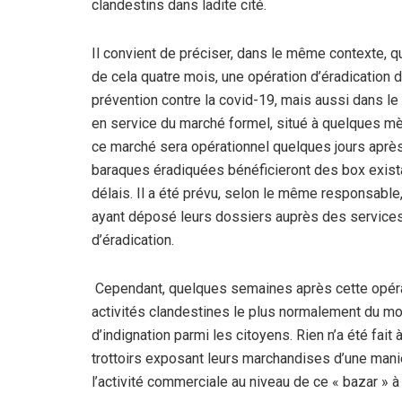
clandestins dans ladite cité.
Il convient de préciser, dans le même contexte, que
de cela quatre mois, une opération d’éradication
prévention contre la covid-19, mais aussi dans le
en service du marché formel, situé à quelques mèt
ce marché sera opérationnel quelques jours après 
baraques éradiquées bénéficieront des box exist
délais. Il a été prévu, selon le même responsable
ayant déposé leurs dossiers auprès des service
d’éradication.
Cependant, quelques semaines après cette opérati
activités clandestines le plus normalement du mon
d’indignation parmi les citoyens. Rien n’a été fait
trottoirs exposant leurs marchandises d’une maniè
l’activité commerciale au niveau de ce « bazar » à 