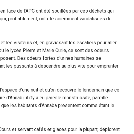
 en face de l’APC ont été souillées par ces déchets qui
s qui, probablement, ont été sciemment vandalisées de
t les visiteurs et, en gravissant les escaliers pour aller
u le lycée Pierre et Marie Curie, ce sont des odeurs
isposent. Des odeurs fortes d’urines humaines se
nt les passants à descendre au plus vite pour emprunter
l’espace d’une nuit et qu’on découvre le lendemain que ce
e d’Annabi, il n’y a eu pareille monstruosité, pareille
ace que les habitants d’Annaba présentent comme étant le
ours et servant cafés et glaces pour la plupart, déplorent