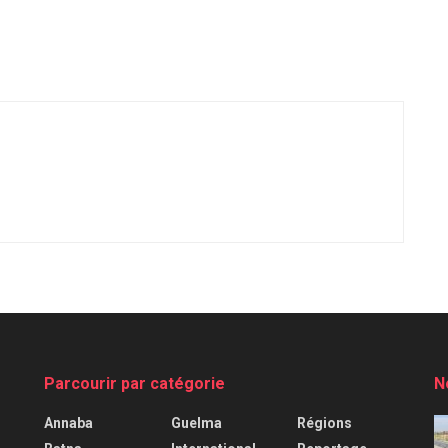
Parcourir par catégorie
N
Annaba
Guelma
Régions