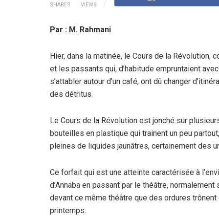
SHARES
VIEWS
Par : M. Rahmani
Hier, dans la matinée, le Cours de la Révolution, c
et les passants qui, d’habitude empruntaient ave
s’attabler autour d’un café, ont dû changer d’itinér
des détritus.
Le Cours de la Révolution est jonché sur plusieu
bouteilles en plastique qui trainent un peu partout
pleines de liquides jaunâtres, certainement des 
Ce forfait qui est une atteinte caractérisée à l’
d’Annaba en passant par le théâtre, normalement s
devant ce même théâtre que des ordures trônent 
printemps.