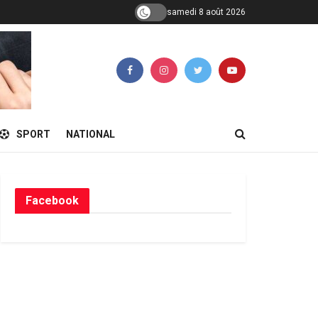
samedi 8 août 2026
SPORT
NATIONAL
Facebook