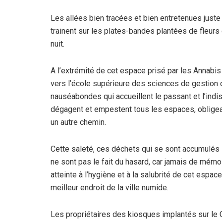
Les allées bien tracées et bien entretenues juste
trainent sur les plates-bandes plantées de fleur
nuit.
A l’extrémité de cet espace prisé par les Annabis e
vers l’école supérieure des sciences de gestion o
nauséabondes qui accueillent le passant et l’ind
dégagent et empestent tous les espaces, obligea
un autre chemin.
Cette saleté, ces déchets qui se sont accumulés 
ne sont pas le fait du hasard, car jamais de mémoir
atteinte à l’hygiène et à la salubrité de cet esp
meilleur endroit de la ville numide.
Les propriétaires des kiosques implantés sur le C