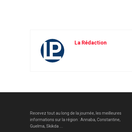
La Rédaction
Recevez tout au long de la journée, les meilleures
informations sur la région : Annaba, Constantine,
Guelma, Skikda ....