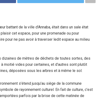
œur battant de la ville d’Annaba, était dans un sale état
c plaisir cet espace, pour une promenade ou pour
aire pour ne pas avoir à traverser ledit espace au milieu
rs dizaines de mètres de déchets de toutes sortes, des
, à moitié vides pour certaines, et d’autres sont plutôt
urines, déposées sous les arbres et à même le sol.
environnement s’étend jusqu’au siège de la commune
ymbole de rayonnement culturel. En fait de culture, c’est
emportées parfois par la brise de cette matinée de