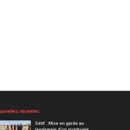
ouvelles récentes
Sétif : Mise en garde au
lendemain d’un quadruple