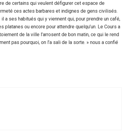
vre de certains qui veulent défigurer cet espace de
ermeté ces actes barbares et indignes de gens civilisés.
il a ses habitués qui y viennent qui, pour prendre un café,
des platanes ou encore pour attendre quelqu’un. Le Cours a
oiement de la ville l’arrosent de bon matin, ce qui le rend
ment pas pourquoi, on l’a sali de la sorte. » nous a confié