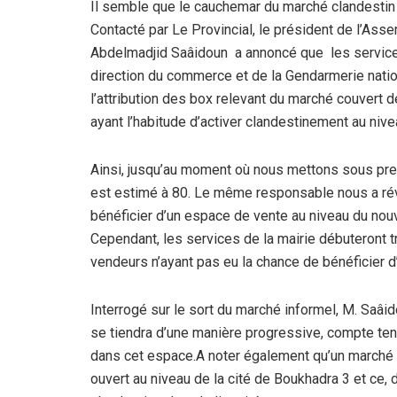
Il semble que le cauchemar du marché clandestin si
Contacté par Le Provincial, le président de l’As
Abdelmadjid Saâidoun a annoncé que les service
direction du commerce et de la Gendarmerie nationa
l’attribution des box relevant du marché couvert
ayant l’habitude d’activer clandestinement au nivea
Ainsi, jusqu’au moment où nous mettons sous pres
est estimé à 80. Le même responsable nous a ré
bénéficier d’un espace de vente au niveau du nou
Cependant, les services de la mairie débuteront 
vendeurs n’ayant pas eu la chance de bénéficier 
Interrogé sur le sort du marché informel, M. Saâid
se tiendra d’une manière progressive, compte tenu
dans cet espace.A noter également qu’un marché 
ouvert au niveau de la cité de Boukhadra 3 et ce,