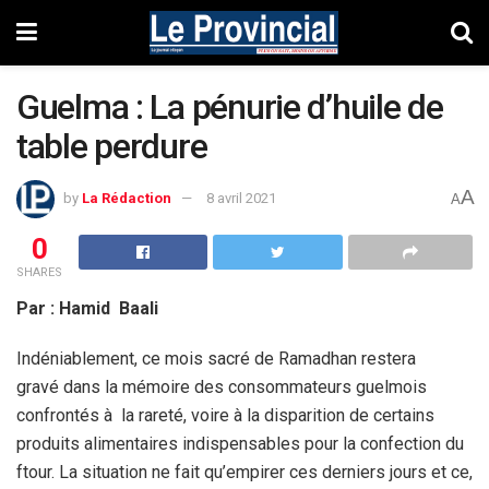
Guelma : La pénurie d’huile de
table perdure
A
by
La Rédaction
8 avril 2021
A
0
SHARES
Par : Hamid Baali
Indéniablement, ce mois sacré de Ramadhan restera
gravé dans la mémoire des consommateurs guelmois
confrontés à la rareté, voire à la disparition de certains
produits alimentaires indispensables pour la confection du
ftour. La situation ne fait qu’empirer ces derniers jours et ce,