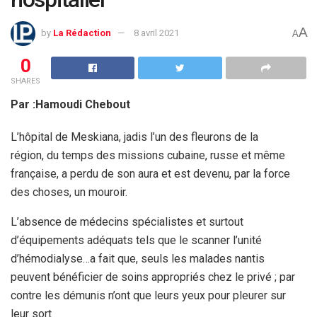
A
by
La Rédaction
8 avril 2021
A
0
SHARES
Par :Hamoudi Chebout
L’hôpital de Meskiana, jadis l’un des fleurons de la
région, du temps des missions cubaine, russe et même
française, a perdu de son aura et est devenu, par la force
des choses, un mouroir.
L’absence de médecins spécialistes et surtout
d’équipements adéquats tels que le scanner l’unité
d’hémodialyse…a fait que, seuls les malades nantis
peuvent bénéficier de soins appropriés chez le privé ; par
contre les démunis n’ont que leurs yeux pour pleurer sur
leur sort