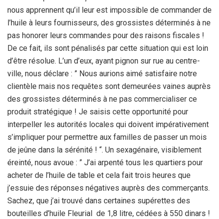
nous apprennent qu’il leur est impossible de commander de
l’huile à leurs fournisseurs, des grossistes déterminés à ne
pas honorer leurs commandes pour des raisons fiscales !
De ce fait, ils sont pénalisés par cette situation qui est loin
d’être résolue. L’un d’eux, ayant pignon sur rue au centre-
ville, nous déclare : ” Nous aurions aimé satisfaire notre
clientèle mais nos requêtes sont demeurées vaines auprès
des grossistes déterminés à ne pas commercialiser ce
produit stratégique ! Je saisis cette opportunité pour
interpeller les autorités locales qui doivent impérativement
s’impliquer pour permettre aux familles de passer un mois
de jeûne dans la sérénité ! “. Un sexagénaire, visiblement
éreinté, nous avoue : ” J’ai arpenté tous les quartiers pour
acheter de l’huile de table et cela fait trois heures que
j’essuie des réponses négatives auprès des commerçants.
Sachez, que j’ai trouvé dans certaines supérettes des
bouteilles d’huile Fleurial de 1,8 litre, cédées à 550 dinars !