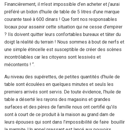
Financièrement, il m’est impossible d’en acheter et j’aurai
préféré un bidon d’huile de table de 5 litres d’une marque
courante taxé à 600 dinars ! Que font nos responsables
locaux pour assainir cette situation qui ne cesse d’empirer
? Ils doivent quitter leurs confortables bureaux et tâter du
doigt la réalité du terrain ! Nous sommes à bout de nerfs et
une simple étincelle est susceptible de créer des scènes
incontrôlables car les citoyens sont lessivés et
mécontents ! “.
Au niveau des supérettes, de petites quantités d’huile de
table sont écoulées en quelques minutes et seuls les
premiers arrivés sont servis. De toute évidence, l’huile de
table a déserté les rayons des magasins et grandes
surfaces et des pères de famille nous ont certifié qu’ils
sont à court de ce produit à la maison au grand dam de
leurs épouses qui sont dans l’impossibilité de faire bouillir
la marmite. Un appel pressant est lancé aux pouvoirs