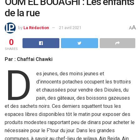
OUM EL BOUAGHI : Les enfants
de la rue
A
by
La Rédaction
21 avril 2021
A
0
SHARES
Par : Chaffai Chawki
D
es jeunes, des moins jeunes et
d’innocents potaches occupent les trottoirs
et chaussées pour vendre des Dioules, du
pain, des gâteaux, des boissons gazeuses
et des sachets noirs. Ces derniers squattent tous les
espaces libres disponibles tôt le matin pour exposer des
produits modestes rapportant peu de dinars pour acheter le
nécessaire pour le F’tour du jour. Dans les grandes
communes, à savoir au chef-lieu de wilaya, Ain Beida, Ain