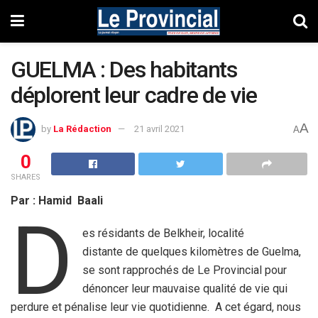
GUELMA : Des habitants
déplorent leur cadre de vie
A
by
La Rédaction
21 avril 2021
A
0
SHARES
Par : Hamid Baali
D
es résidants de Belkheir, localité
distante de quelques kilomètres de Guelma,
se sont rapprochés de Le Provincial pour
dénoncer leur mauvaise qualité de vie qui
perdure et pénalise leur vie quotidienne. A cet égard, nous