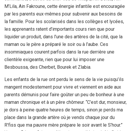
M’Lila, Ain Fakroune, cette énergie infantile est encouragée
par les parents eux-mêmes pour subvenir aux besoins de
la famille. Pour les scolarisés dans les collèges et lycées,
les apprenants ratent d’importants cours rien que pour
liquider un produit, dans l’une des artères de la cité, que la
maman ou le père a préparé le soir ou à l’aube. Ces
insomniaques courent parfois dans la rue derrière une
clientèle exigeante, rien que pour lui imposer une
Besboussa, des Cherbet, Bourek et Zlabia.
Les enfants de la rue ont perdu le sens de la vie puisqu’ils
mangent modestement pour vivre et viennent en aide aux
parents démunis pour faire goûter un peu de bonheur à une
maman chronique et à un père chômeur. “C’est dur, monsieur,
je dors à peine quatre heures de temps, sinon je perds ma
place dans la grande artère où je vends chaque jour du
R’fiss que ma pauvre mère prépare le soir avant le S’hour.”