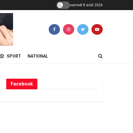
samedi 8 août 2026
SPORT
NATIONAL
Facebook