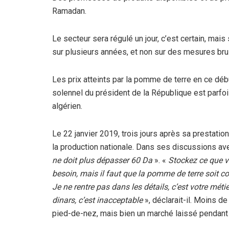
Ramadan.
Le secteur sera régulé un jour, c’est certain, mai
sur plusieurs années, et non sur des mesures brus
Les prix atteints par la pomme de terre en ce d
solennel du président de la République est parfois
algérien.
Le 22 janvier 2019, trois jours après sa prestati
la production nationale. Dans ses discussions ave
ne doit plus dépasser 60 Da
». «
Stockez ce que v
besoin, mais il faut que la pomme de terre soit c
Je ne rentre pas dans les détails, c’est votre mét
dinars, c’est inacceptable
», déclarait-il. Moins de
pied-de-nez, mais bien un marché laissé pendant