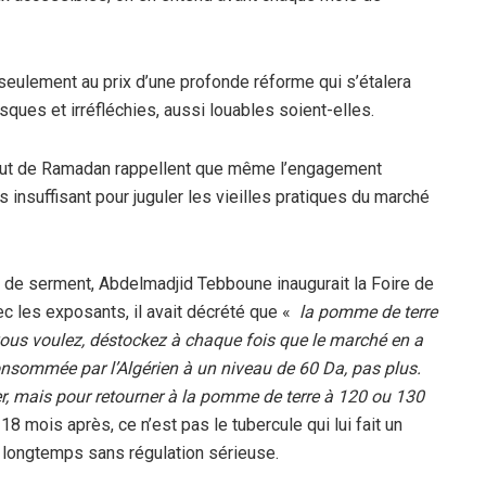
s seulement au prix d’une profonde réforme qui s’étalera
ques et irréfléchies, aussi louables soient-elles.
ébut de Ramadan rappellent que même l’engagement
 insuffisant pour juguler les vieilles pratiques du marché
on de serment, Abdelmadjid Tebboune inaugurait la Foire de
c les exposants, il avait décrété que «
la pomme de terre
ous voulez, déstockez à chaque fois que le marché en a
onsommée par l’Algérien à un niveau de 60 Da, pas plus.
ier, mais pour retourner à la pomme de terre à 120 ou 130
 18 mois après, ce n’est pas le tubercule qui lui fait un
 longtemps sans régulation sérieuse.