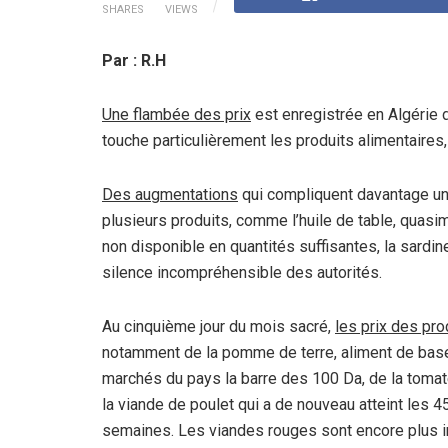
SHARES
VIEWS
Par : R.H
Une flambée des prix
est enregistrée en Algérie
touche particulièrement les produits alimentaires
Des augmentations
qui compliquent davantage une 
plusieurs produits, comme l’huile de table, quasi
non disponible en quantités suffisantes, la sardi
silence incompréhensible des autorités.
Au cinquième jour du mois sacré,
les prix des pr
notamment de la pomme de terre, aliment de base 
marchés du pays la barre des 100 Da, de la tomat
la viande de poulet qui a de nouveau atteint les
semaines. Les viandes rouges sont encore plus i