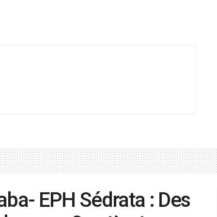
ba- EPH Sédrata : Des