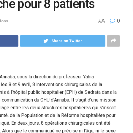
che pour 8 patients
A
0
ions
A
Share on Twitter
Annaba, sous la direction du professeur Yahia
es 8 et 9 avril, 8 interventions chirurgicales de la
is à l’hôpital public hospitalier (EPH) de Sedrata dans la
e communication du CHU d’Annaba. Il s’agit d’une mission
lage entre les deux structures hospitalières qui s’inscrit
nté, de la Population et de la Réforme hospitalière pour
qué. En deux jours, 8 opérations chirurgicales ont été
 Alors que le communiqué ne précise ni l’âge, ni le sexe