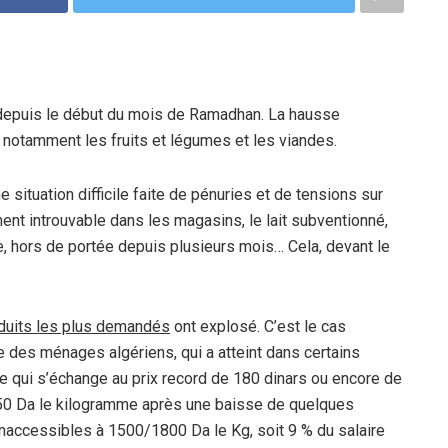
 depuis le début du mois de Ramadhan. La hausse
, notamment les fruits et légumes et les viandes.
situation difficile faite de pénuries et de tensions sur
ment introuvable dans les magasins, le lait subventionné,
ne, hors de portée depuis plusieurs mois… Cela, devant le
oduits les plus demandés
ont explosé. C’est le cas
des ménages algériens, qui a atteint dans certains
e qui s’échange au prix record de 180 dinars ou encore de
 450 Da le kilogramme après une baisse de quelques
naccessibles à 1500/1800 Da le Kg, soit 9 % du salaire