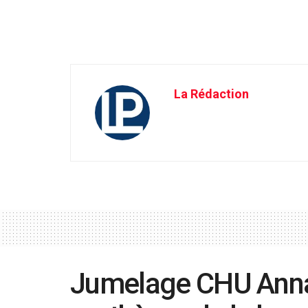
La Rédaction
Jumelage CHU Anna