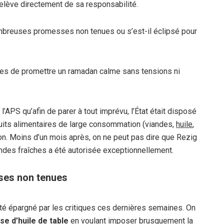
relève directement de sa responsabilité.
ombreuses promesses non tenues ou s’est-il éclipsé pour
es de promettre un ramadan calme sans tensions ni
 l’APS qu’afin de parer à tout imprévu, l’État était disposé
oduits alimentaires de large consommation (viandes,
huile
,
ion. Moins d’un mois après, on ne peut pas dire que Rezig
ndes fraîches a été autorisée exceptionnellement.
es non tenues
été épargné par les critiques ces dernières semaines. On
ise d’huile de table
en voulant imposer brusquement la