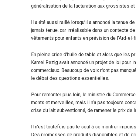
généralisation de la facturation aux grossistes et 
Il a été aussi raillé lorsqu’il a annoncé la tenue
jamais tenue, car irréalisable dans un contexte 
vêtements pour enfants en prévision de l’Aïd-el-fit
En pleine crise d’huile de table et alors que les p
Kamel Rezig avait annoncé un projet de loi pour 
commerciaux. Beaucoup de voix n’ont pas manqué 
le débat des questions essentielles.
Pour remonter plus loin, le ministre du Commerce 
monts et merveilles, mais il n’a pas toujours con
crise du lait subventionné, de ramener le prix de 
Il n’est toutefois pas le seul à se montrer impuis
Des promesses de produits disponibles et de pri