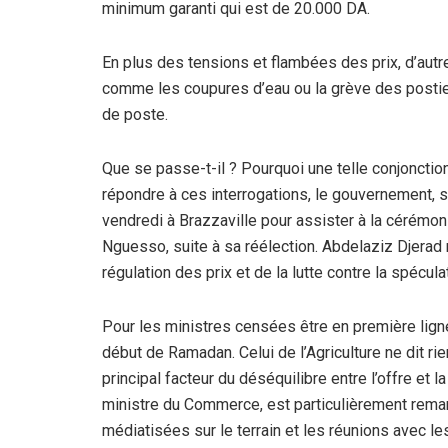
minimum garanti qui est de 20.000 DA.
En plus des tensions et flambées des prix, d’au
comme les coupures d’eau ou la grève des postier
de poste.
Que se passe-t-il ? Pourquoi une telle conjonctio
répondre à ces interrogations, le gouvernement, s
vendredi à Brazzaville pour assister à la cérémon
Nguesso, suite à sa réélection. Abdelaziz Djerad
régulation des prix et de la lutte contre la spécu
Pour les ministres censées être en première ligne 
début de Ramadan. Celui de l’Agriculture ne dit rie
principal facteur du déséquilibre entre l’offre e
ministre du Commerce, est particulièrement remarq
médiatisées sur le terrain et les réunions avec l