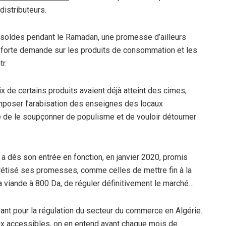
distributeurs.
 de soldes pendant le Ramadan, une promesse d’ailleurs
de forte demande sur les produits de consommation et les
r.
rix de certains produits avaient déjà atteint des cimes,
imposer l’arabisation des enseignes des locaux
de le soupçonner de populisme et de vouloir détourner
a dès son entrée en fonction, en janvier 2020, promis
crétisé ses promesses, comme celles de mettre fin à la
la viande à 800 Da, de réguler définitivement le marché…
sant pour la régulation du secteur du commerce en Algérie.
x accessibles, on en entend avant chaque mois de