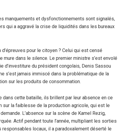
tres manquements et dysfonctionnements sont signalés,
s qui a aggravé la crise de liquidités dans les bureaux
n d’épreuves pour le citoyen ? Celui qui est censé
e mure dans le silence. Le premier ministre s’est envolé
ie d’investiture du président congolais, Denis Sassou
 ne s’est jamais immiscé dans la problématique de la
lation sur les produits de consommation.
dans cette bataille, ils brillent par leur absence en ce
n sur la faiblesse de la production agricole, qui est le
t la demande. L’absence sur la scène de Kamel Rezig,
uée. Actif pendant toute l’année, multipliant les sorties
es responsables locaux, il a paradoxalement déserté le