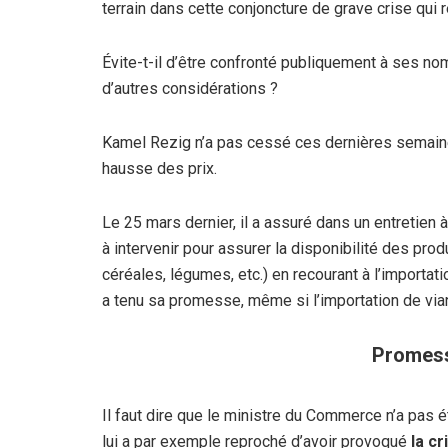
terrain dans cette conjoncture de grave crise qui 
Évite-t-il d’être confronté publiquement à ses n
d’autres considérations ?
Kamel Rezig n’a pas cessé ces dernières semain
hausse des prix.
Le 25 mars dernier, il a assuré dans un entretien à
à intervenir pour assurer la disponibilité des pr
céréales, légumes, etc.) en recourant à l’importat
a tenu sa promesse, même si l’importation de via
Promess
Il faut dire que le ministre du Commerce n’a pas 
lui a par exemple reproché d’avoir provoqué
la cr