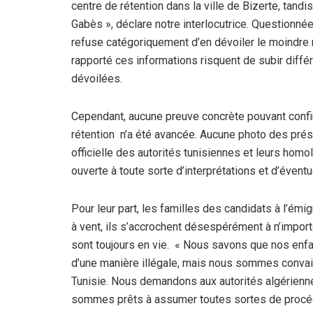
centre de rétention dans la ville de Bizerte, tand
Gabès », déclare notre interlocutrice. Questionn
refuse catégoriquement d’en dévoiler le moindre
rapporté ces informations risquent de subir diffé
dévoilées.
Cependant, aucune preuve concrète pouvant confi
rétention n’a été avancée. Aucune photo des prés
officielle des autorités tunisiennes et leurs homol
ouverte à toute sorte d’interprétations et d’évent
Pour leur part, les familles des candidats à l’ém
à vent, ils s’accrochent désespérément à n’import
sont toujours en vie. « Nous savons que nos enfa
d’une manière illégale, mais nous sommes convain
Tunisie. Nous demandons aux autorités algérienne
sommes prêts à assumer toutes sortes de procédu