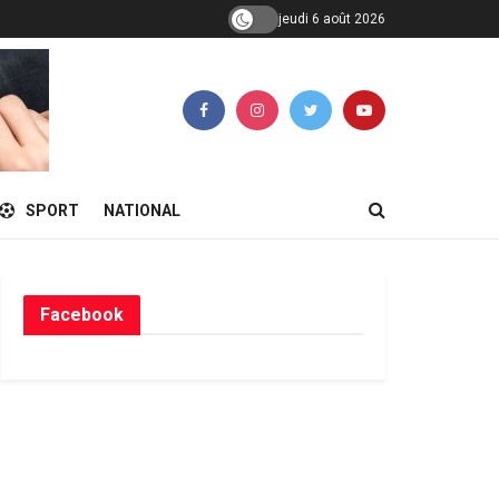
jeudi 6 août 2026
SPORT
NATIONAL
Facebook