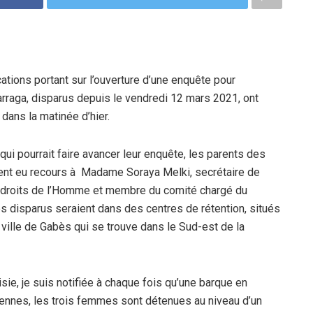
ations portant sur l’ouverture d’une enquête pour
harraga, disparus depuis le vendredi 12 mars 2021, ont
 dans la matinée d’hier.
qui pourrait faire avancer leur enquête, les parents des
ment eu recours à Madame Soraya Melki, secrétaire de
s droits de l’Homme et membre du comité chargé du
es disparus seraient dans des centres de rétention, situés
a ville de Gabès qui se trouve dans le Sud-est de la
sie, je suis notifiée à chaque fois qu’une barque en
iennes, les trois femmes sont détenues au niveau d’un