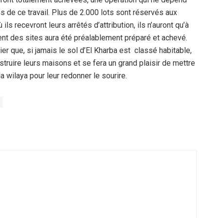
 de ce travail. Plus de 2.000 lots sont réservés aux
ls recevront leurs arrêtés d’attribution, ils n’auront qu’à
ent des sites aura été préalablement préparé et achevé.
ier que, si jamais le sol d’El Kharba est classé habitable,
struire leurs maisons et se fera un grand plaisir de mettre
 wilaya pour leur redonner le sourire.