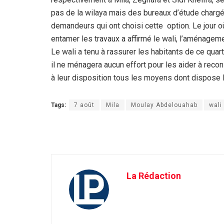
pas de la wilaya mais des bureaux d’étude chargés
demandeurs qui ont choisi cette option. Le jour où i
entamer les travaux a affirmé le wali, l’aménagem
Le wali a tenu à rassurer les habitants de ce quart
il ne ménagera aucun effort pour les aider à recon
à leur disposition tous les moyens dont dispose la
Tags:
7 août
Mila
Moulay Abdelouahab
wali
La Rédaction