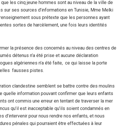
is que les cinq jeune hommes sont au niveau de la ville de
ées sur ses sources d’informations en Tunisie, Mme Melki
 renseignement sous prétexte que les personnes ayant
rentes sortes de harcèlement, une fois leurs identités
rmer la présence des concernés au niveau des centres de
umés détenus n’a été prise et aucune déclaration
ogues algériennes n’a été faite, ce qui laisse la porte
uelles fausses pistes.
igration clandestine semblent se battre contre des moulins
e quelle information pouvant confirmer que leurs enfants
nts ont commis une erreur en tentant de traverser la mer
cus qu’il est inacceptable qu’ils soient condamnés en
s d’intervenir pour nous rendre nos enfants, et nous
res pénales qui pourraient être effectuées à leur