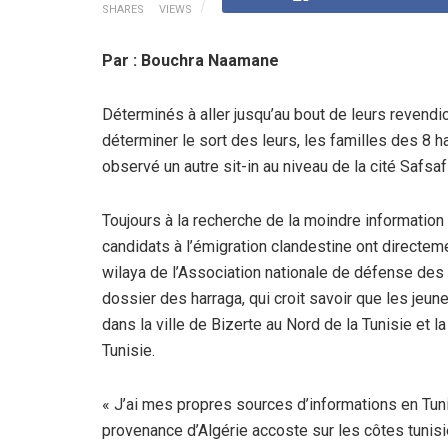
SHARES
VIEWS
Par : Bouchra Naamane
Déterminés à aller jusqu’au bout de leurs revendic
déterminer le sort des leurs, les familles des 8 
observé un autre sit-in au niveau de la cité Safsaf
Toujours à la recherche de la moindre information 
candidats à l’émigration clandestine ont directe
wilaya de l’Association nationale de défense de
dossier des harraga, qui croit savoir que les jeun
dans la ville de Bizerte au Nord de la Tunisie et l
Tunisie.
« J’ai mes propres sources d’informations en Tuni
provenance d’Algérie accoste sur les côtes tunis