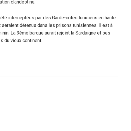
ation clandestine.
nt été interceptées par des Garde-côtes tunisiens en haute
et seraient détenus dans les prisons tunisiennes. Il est à
inin. La 3ème barque aurait rejoint la Sardaigne et ses
s du vieux continent.