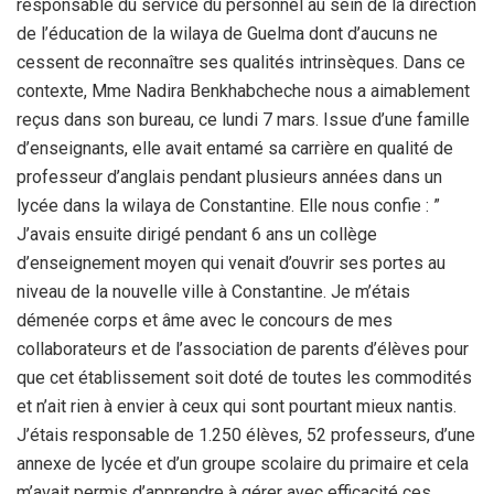
responsable du service du personnel au sein de la direction
de l’éducation de la wilaya de Guelma dont d’aucuns ne
cessent de reconnaître ses qualités intrinsèques. Dans ce
contexte, Mme Nadira Benkhabcheche nous a aimablement
reçus dans son bureau, ce lundi 7 mars. Issue d’une famille
d’enseignants, elle avait entamé sa carrière en qualité de
professeur d’anglais pendant plusieurs années dans un
lycée dans la wilaya de Constantine. Elle nous confie : ”
J’avais ensuite dirigé pendant 6 ans un collège
d’enseignement moyen qui venait d’ouvrir ses portes au
niveau de la nouvelle ville à Constantine. Je m’étais
démenée corps et âme avec le concours de mes
collaborateurs et de l’association de parents d’élèves pour
que cet établissement soit doté de toutes les commodités
et n’ait rien à envier à ceux qui sont pourtant mieux nantis.
J’étais responsable de 1.250 élèves, 52 professeurs, d’une
annexe de lycée et d’un groupe scolaire du primaire et cela
m’avait permis d’apprendre à gérer avec efficacité ces