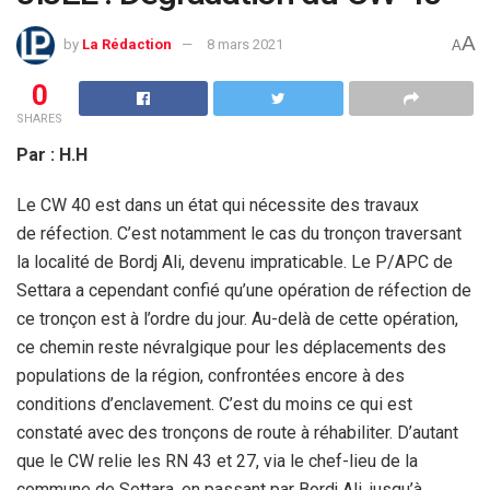
A
by
La Rédaction
8 mars 2021
A
0
SHARES
Par : H.H
Le CW 40 est dans un état qui nécessite des travaux
de réfection. C’est notamment le cas du tronçon traversant
la localité de Bordj Ali, devenu impraticable. Le P/APC de
Settara a cependant confié qu’une opération de réfection de
ce tronçon est à l’ordre du jour. Au-delà de cette opération,
ce chemin reste névralgique pour les déplacements des
populations de la région, confrontées encore à des
conditions d’enclavement. C’est du moins ce qui est
constaté avec des tronçons de route à réhabiliter. D’autant
que le CW relie les RN 43 et 27, via le chef-lieu de la
commune de Settara, en passant par Bordj Ali, jusqu’à