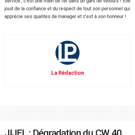
service ; c’est une main de fer dans un gant de velours ! Elle
jouit de la confiance et du respect de tout son personnel qui
apprécie ses qualités de manager et c’est à son honneur !
La Rédaction
JIJEL : Dégradation du CW 40