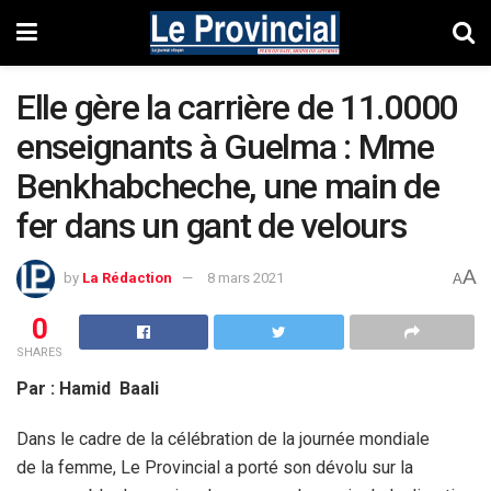
Elle gère la carrière de 11.0000
enseignants à Guelma : Mme
Benkhabcheche, une main de
fer dans un gant de velours
A
by
La Rédaction
8 mars 2021
A
0
SHARES
Par : Hamid Baali
Dans le cadre de la célébration de la journée mondiale
de la femme, Le Provincial a porté son dévolu sur la