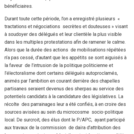
bénéficiaires.
Durant toute cette période, l’on a enregistré plusieurs «
tractations et négociations secrètes et douteuses » visant
à soudoyer des délégués et leur clientèle la plus visible
dans les multiples protestations afin de ramener le calme.
Alors que la durée des actions de mobilisations répétées
n’a pas cessé, d’autant que les appétits se sont aiguisés à
la faveur de l’intrusion de la politique politicienne et
l’électoralisme dont certains délégués autoproclamés,
animés par l’ambition en courant derrière des chapelles
partisanes seraient devenus des sherpas au service des
potentiels candidats à la candidature des législatives. La
récolte des parrainages leur a été confiés, à en croire des
sources avisées au sein du microcosme socio-politique
local. De surcroit, des élus dont le P/APC, ayant participé
aux travaux de la commission de daïra d’attribution des