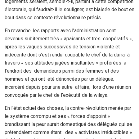
logements seraient, semble-t-il, partant à cette compétition
électorale, qui faudrait-il le souligner, est biaisée de bout en
bout dans ce contexte révolutionnaire précis.
En revanche, les rapports avec l’administration sont
devenus subitement très « apaisants et très coopératifs »,
après les vagues successives de tension violente et
indécente dont s’est rendu coupable le chef de la daïra à
travers « ses attitudes jugées insultantes » proférées à
l’endroit des demandeurs parmi des femmes et des
hommes et qui ont été dénoncées par un délégué,
incarcéré depuis pour une autre affaire, lors d’une réunion
convoquée par le chef de l’exécutif de la wilaya.
En l’état actuel des choses, la contre-révolution menée par
le système corrompu et ses « forces d’appoint »
brandissant la peur aurait domestiqué des délégués qui se
prétendaient comme étant des « activistes irréductibles »