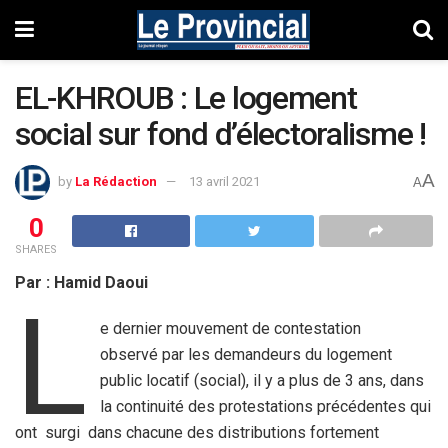
EL-KHROUB : Le logement
social sur fond d’électoralisme !
A
by
La Rédaction
13 avril 2021
A
0
SHARES
Par : Hamid Daoui
L
e dernier mouvement de contestation
observé par les demandeurs du logement
public locatif (social), il y a plus de 3 ans, dans
la continuité des protestations précédentes qui
ont surgi dans chacune des distributions fortement