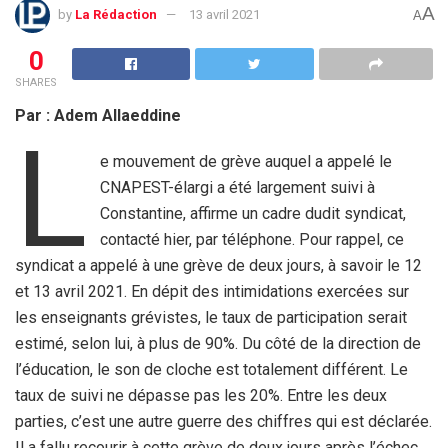
A
by
La Rédaction
13 avril 2021
A
0
SHARES
Par : Adem Allaeddine
L
e mouvement de grève auquel a appelé le
CNAPEST-élargi a été largement suivi à
Constantine, affirme un cadre dudit syndicat,
contacté hier, par téléphone. Pour rappel, ce
syndicat a appelé à une grève de deux jours, à savoir le 12
et 13 avril 2021. En dépit des intimidations exercées sur
les enseignants grévistes, le taux de participation serait
estimé, selon lui, à plus de 90%. Du côté de la direction de
l’éducation, le son de cloche est totalement différent. Le
taux de suivi ne dépasse pas les 20%. Entre les deux
parties, c’est une autre guerre des chiffres qui est déclarée.
Il a fallu recourir à cette grève de deux jours après l’échec,