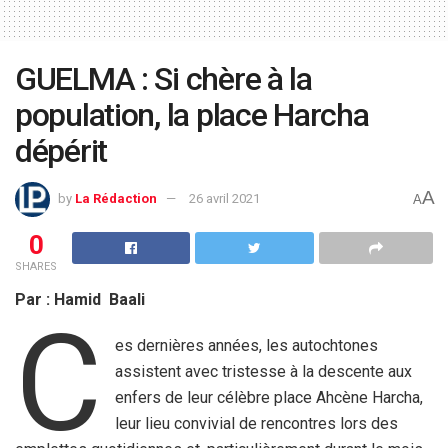
GUELMA : Si chère à la
population, la place Harcha
dépérit
A
by
La Rédaction
26 avril 2021
A
0
SHARES
Par : Hamid Baali
C
es dernières années, les autochtones
assistent avec tristesse à la descente aux
enfers de leur célèbre place Ahcène Harcha,
leur lieu convivial de rencontres lors des