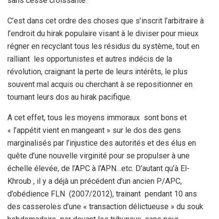
sans cesse croissante.
C’est dans cet ordre des choses que s’inscrit l’arbitraire à
l’endroit du hirak populaire visant à le diviser pour mieux
régner en recyclant tous les résidus du système, tout en
ralliant les opportunistes et autres indécis de la
révolution, craignant la perte de leurs intérêts, le plus
souvent mal acquis ou cherchant à se repositionner en
tournant leurs dos au hirak pacifique.
A cet effet, tous les moyens immoraux sont bons et
« l’appétit vient en mangeant » sur le dos des gens
marginalisés par l’injustice des autorités et des élus en
quête d’une nouvelle virginité pour se propulser à une
échelle élevée, de l’APC à l’APN…etc. D’autant qu’à El-
Khroub , il y a déjà un précédent d’un ancien P/APC,
d’obédience FLN (2007/2012), trainant pendant 10 ans
des casseroles d’une « transaction délictueuse » du souk