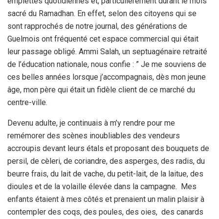
emplettes quotidiennes et, particulièrement durant le mois
sacré du Ramadhan. En effet, selon des citoyens qui se
sont rapprochés de notre journal, des générations de
Guelmois ont fréquenté cet espace commercial qui était
leur passage obligé. Ammi Salah, un septuagénaire retraité
de l’éducation nationale, nous confie : ” Je me souviens de
ces belles années lorsque j’accompagnais, dès mon jeune
âge, mon père qui était un fidèle client de ce marché du
centre-ville.
Devenu adulte, je continuais à m’y rendre pour me
remémorer des scènes inoubliables des vendeurs
accroupis devant leurs étals et proposant des bouquets de
persil, de cèleri, de coriandre, des asperges, des radis, du
beurre frais, du lait de vache, du petit-lait, de la laitue, des
dioules et de la volaille élevée dans la campagne. Mes
enfants étaient à mes côtés et prenaient un malin plaisir à
contempler des coqs, des poules, des oies, des canards