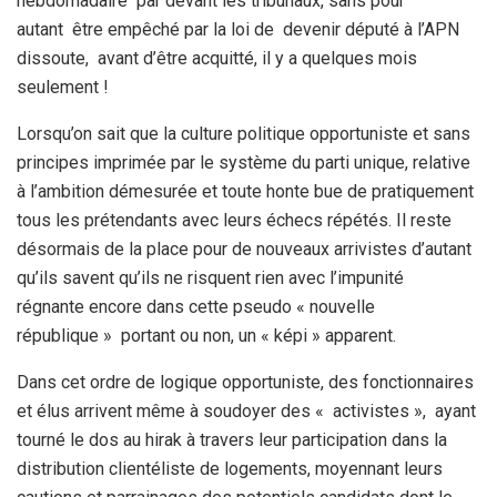
hebdomadaire par devant les tribunaux, sans pour
autant être empêché par la loi de devenir député à l’APN
dissoute, avant d’être acquitté, il y a quelques mois
seulement !
Lorsqu’on sait que la culture politique opportuniste et sans
principes imprimée par le système du parti unique, relative
à l’ambition démesurée et toute honte bue de pratiquement
tous les prétendants avec leurs échecs répétés. Il reste
désormais de la place pour de nouveaux arrivistes d’autant
qu’ils savent qu’ils ne risquent rien avec l’impunité
régnante encore dans cette pseudo « nouvelle
république » portant ou non, un « képi » apparent.
Dans cet ordre de logique opportuniste, des fonctionnaires
et élus arrivent même à soudoyer des « activistes », ayant
tourné le dos au hirak à travers leur participation dans la
distribution clientéliste de logements, moyennant leurs