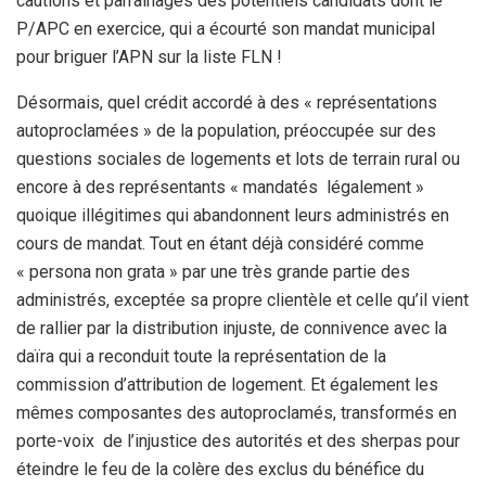
cautions et parrainages des potentiels candidats dont le
P/APC en exercice, qui a écourté son mandat municipal
pour briguer l’APN sur la liste FLN !
Désormais, quel crédit accordé à des « représentations
autoproclamées » de la population, préoccupée sur des
questions sociales de logements et lots de terrain rural ou
encore à des représentants « mandatés légalement »
quoique illégitimes qui abandonnent leurs administrés en
cours de mandat. Tout en étant déjà considéré comme
« persona non grata » par une très grande partie des
administrés, exceptée sa propre clientèle et celle qu’il vient
de rallier par la distribution injuste, de connivence avec la
daïra qui a reconduit toute la représentation de la
commission d’attribution de logement. Et également les
mêmes composantes des autoproclamés, transformés en
porte-voix de l’injustice des autorités et des sherpas pour
éteindre le feu de la colère des exclus du bénéfice du